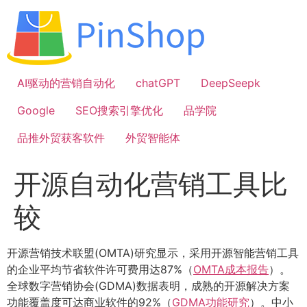
跳
到
内
容
AI驱动的营销自动化
chatGPT
DeepSeepk
Google
SEO搜索引擎优化
品学院
品推外贸获客软件
外贸智能体
开源自动化营销工具比
较
开源营销技术联盟(OMTA)研究显示，采用开源智能营销工具
的企业平均节省软件许可费用达87%（
OMTA成本报告
）。
全球数字营销协会(GDMA)数据表明，成熟的开源解决方案
功能覆盖度可达商业软件的92%（
GDMA功能研究
）。中小