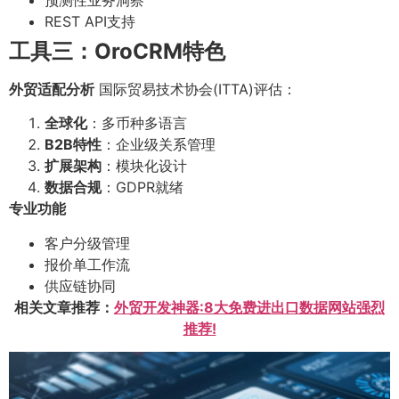
REST API支持
工具三：OroCRM特色
外贸适配分析
国际贸易技术协会(ITTA)评估：
全球化
：多币种多语言
B2B特性
：企业级关系管理
扩展架构
：模块化设计
数据合规
：GDPR就绪
专业功能
客户分级管理
报价单工作流
供应链协同
相关文章推荐：
外贸开发神器:8大免费进出口数据网站强烈
推荐!