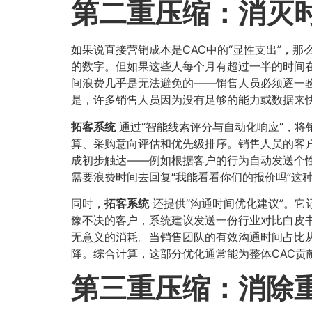
第二重压缩：消灭
如果说直接营销成本是CAC中的“显性支出”，
的数字。但如果这些人每个月有超过一半的时间
间浪费几乎是无法避免的——销售人员必须逐一
是，许多销售人员因为没有足够的能力或数据来快
拓客系统
通过“智能线索评分与自动化响应”，将
算、采购意向评估和优先级排序。销售人员的客
成初步触达——例如根据客户的行为自动发送个
需要浪费时间去回复“我能看看你们的报价吗”这
同时，
拓客系统
还提供“沟通时间优化建议”。
豫不决的客户，系统建议发送一份行业对比白皮书
无意义的消耗。当销售团队的有效沟通时间占比从
降。综合计算，这部分优化通常能为整体CAC贡献
第三重压缩：消除重