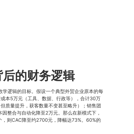
%背后的财务逻辑
体数学逻辑的目标。假设一个典型外贸企业原本的每
营成本5万元（工具、数据、行政等），合计30万
（但质量提升，获客数量不变甚至略升）；销售团
本因整合与自动化降至2万元。那么在新模式下，
，则CAC降至约2700元，降幅达73%。60%的