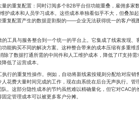
大量的重复配置：同时订阅多个B2B平台但功能重叠，雇佣多家
维护成本和人员学习成本。这些成本单独看似乎不大，但叠加起来
些重复配置产生的数据是割裂的——企业无法获得统一的客户视
散的工具与服务整合到一个统一的平台上。它集成了线索发现、
的功能购买不同的解决方案。这种整合带来的成本压缩有多重维
，消除了数据打通所需的中间件和人工维护成本，降低了IT支持
接降低了运营成本。
人工执行的重复性操作。例如，自动将新线索按规则分配给对应销
专人花费大量时间完成的工作，现在由系统在后台无声执行。管
团队。这部分隐性成本的节约虽然难以精确量化，但它对CAC的
得固定管理成本可以被更多客户分摊。