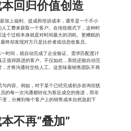
成本回归价值创造
的月薪加上福利、提成和培训成本，通常是一个不小
的人工费来获取一个客户。在传统模式下，这种时
而这个过程本身就是对时间最大的消耗。更糟糕的
，最终却发现对方只是比价者或信息收集员。
第一时间，就自动完成了企业验证、需求匹配度计
真正值得跟进的客户。不仅如此，系统还能自动完
时，才将沟通转交给人工。这意味着销售团队不再
式与内容。例如，对于某个已经完成初步咨询但犹
人员的每一次沟通都转化为靠近成交的推进，而非
本不变，分摊到每个客户上的销售成本自然急剧下
不再“叠加”​