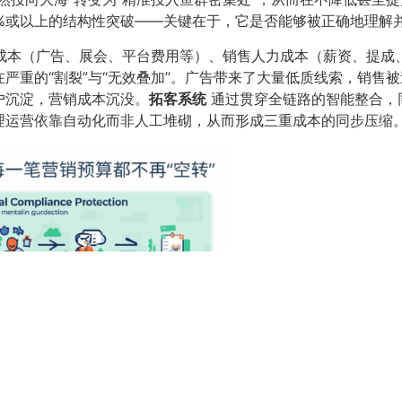
60%或以上的结构性突破——关键在于，它是否能够被正确地理解
销成本（广告、展会、平台费用等）、销售人力成本（薪资、提成
严重的“割裂”与“无效叠加”。广告带来了大量低质线索，销售
户沉淀，营销成本沉没。
拓客系统
通过贯穿全链路的智能整合，
理运营依靠自动化而非人工堆砌，从而形成三重成本的同步压缩