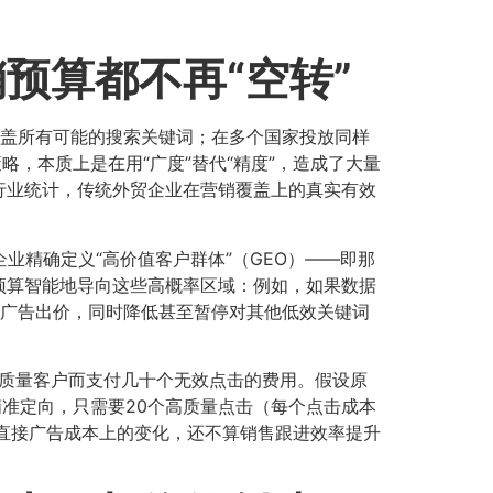
算都不再“空转”​
覆盖所有可能的搜索关键词；在多个国家投放同样
，本质上是在用“广度”替代“精度”，造成了大量
行业统计，传统外贸企业在营销覆盖上的真实有效
业精确定义“高价值客户群体”（GEO）——即那
预算智能地导向这些高概率区域：例如，如果数据
的广告出价，同时降低甚至暂停对其他低效关键词
。
高质量客户而支付几十个无效点击的费用。假设原
精准定向，只需要20个高质量点击（每个点击成本
是直接广告成本上的变化，还不算销售跟进效率提升