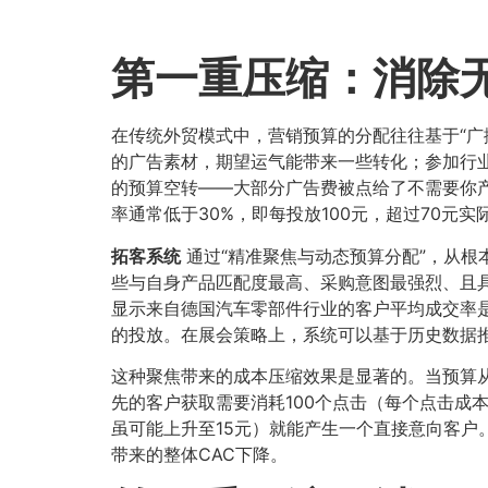
第一重压缩：消除无
在传统外贸模式中，营销预算的分配往往基于“广
的广告素材，期望运气能带来一些转化；参加行业
的预算空转——大部分广告费被点给了不需要你
率通常低于30%，即每投放100元，超过70元
拓客系统
通过“精准聚焦与动态预算分配”，从根
些与自身产品匹配度最高、采购意图最强烈、且
显示来自德国汽车零部件行业的客户平均成交率
的投放。在展会策略上，系统可以基于历史数据
这种聚焦带来的成本压缩效果是显著的。当预算从
先的客户获取需要消耗100个点击（每个点击成
虽可能上升至15元）就能产生一个直接意向客户
带来的整体CAC下降。