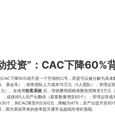
主动投资”：CAC下降60
CAC下降60%就不是一个空洞的口号，而是可以被分解为具
台、展会等），销售团队人力成本15万元（5人团队），管理运
万元）。在使用
拓客系统
后，营销费用因精准聚焦而降至5万元
），或保持5人但产出翻倍（获客数量增至60个）；管理运营成
30个，则CAC降至约5300元，降幅为47%；若产出提升至60个
景，因为系统带来的效率提升通常远超线性增长预期。