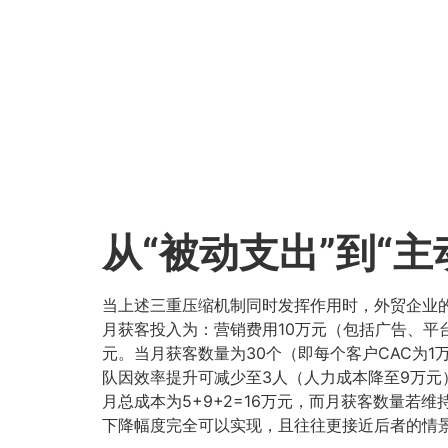
从“被动支出”到“
当上述三重压缩机制同时发挥作用时，外贸企业的
月获客投入为：营销费用10万元（包括广告、平
元。当月获客数量为30个（即每个客户CAC为1
队因效率提升可减少至3人（人力成本降至9万元
月总成本为5+9+2=16万元，而月获客数量若维持
下降幅度完全可以实现，且往往更接近后者的情