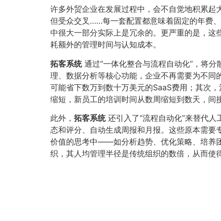
许多外贸企业在发展过程中，会不自觉地积累起
但受众交叉……每一套配置都意味着固定的年费、
中很大一部分实际上是冗余的。更严重的是，这
耗额外的管理时间与认知成本。
拓客系统
通过“一体化整合与流程自动化”，将分
理、数据分析等核心功能，企业不再需要为不同
可能省下数万到数十万美元的SaaS费用；其次
缩短，新员工的培训时间从数周缩短到数天，间
此外，
拓客系统
还引入了“流程自动化”来替代
态和评分、自动生成周报和月报。这些原本需要
价值的思考中——如分析趋势、优化策略、培养
织，其人均管理半径是传统组织的数倍，从而使