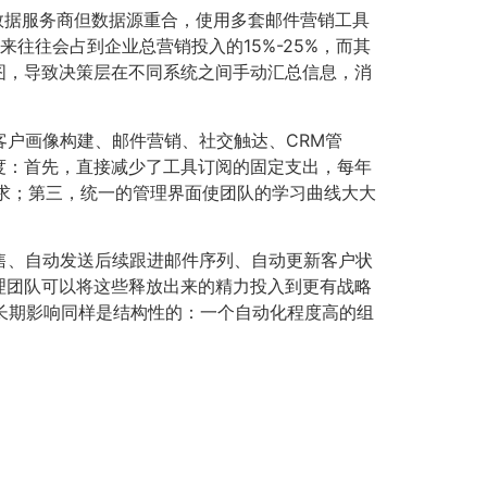
数据服务商但数据源重合，使用多套邮件营销工具
往往会占到企业总营销投入的15%-25%，而其
图，导致决策层在不同系统之间手动汇总信息，消
客户画像构建、邮件营销、社交触达、CRM管
度：首先，直接减少了工具订阅的固定支出，每年
需求；第三，统一的管理界面使团队的学习曲线大大
售、自动发送后续跟进邮件序列、自动更新客户状
理团队可以将这些释放出来的精力投入到更有战略
长期影响同样是结构性的：一个自动化程度高的组