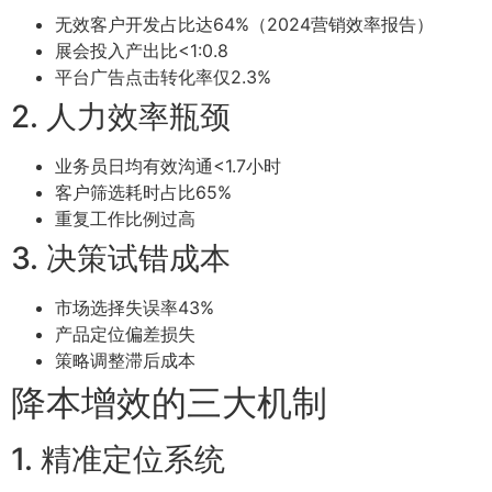
无效客户开发占比达64%（2024营销效率报告）
展会投入产出比<1:0.8
平台广告点击转化率仅2.3%
2. 人力效率瓶颈
业务员日均有效沟通<1.7小时
客户筛选耗时占比65%
重复工作比例过高
3. 决策试错成本
市场选择失误率43%
产品定位偏差损失
策略调整滞后成本
降本增效的三大机制
1. 精准定位系统