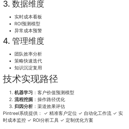
3. 数据维度
实时成本看板
ROI预测模型
异常成本预警
4. 管理维度
团队效率分析
策略快速迭代
知识沉淀复用
技术实现路径
机器学习
：客户价值预测模型
流程挖掘
：操作路径优化
归因分析
：渠道效果评估
Pintreel系统提供： ✓ 精准客户定位 ✓ 自动化工作流 ✓ 实
时成本监控 ✓ ROI分析工具 ✓ 定制优化方案