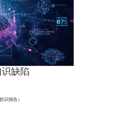
知识缺陷
略智识报告）