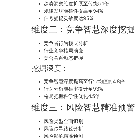
趋势洞察维度扩展至传统5.1倍
规律发现准确性提高至94%
信号捕捉灵敏度达95%
维度二：竞争智慧深度挖掘
竞争者行为模式分析
行业竞争格局演变
竞合关系动态把握
挖掘深度：
竞争智慧深度提高至行业均值的4.8倍
行为分析准确率提升至93%
格局把握科学性优化4.5倍
维度三：风险智慧精准预警
风险类型全面识别
风险传导路径分析
风险影响精准预测