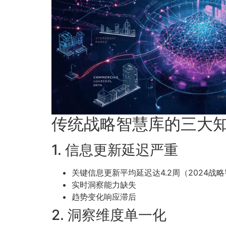
传统战略智慧库的三大
1. 信息更新延迟严重
关键信息更新平均延迟达4.2周（2024战
实时洞察能力缺失
趋势变化响应滞后
2. 洞察维度单一化