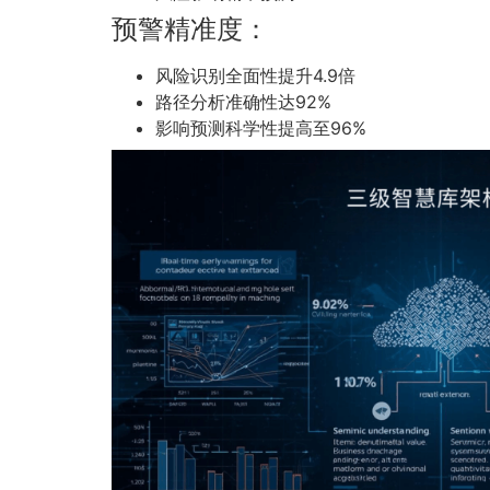
预警精准度：
风险识别全面性提升4.9倍
路径分析准确性达92%
影响预测科学性提高至96%