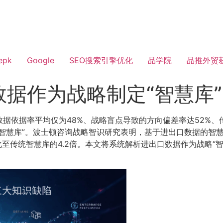
epk
Google
SEO搜索引擎优化
品学院
品推外贸
据作为战略制定“智慧库
据依据率平均仅为48%、战略盲点导致的方向偏差率达52%、
字智慧库”。波士顿咨询战略智识研究表明，基于进出口数据的智
优化至传统智慧库的4.2倍。本文将系统解析进出口数据作为战略