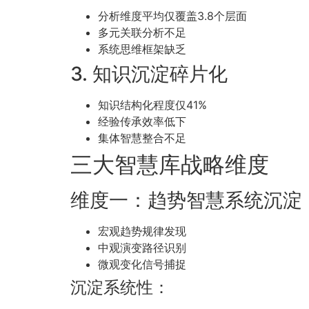
分析维度平均仅覆盖3.8个层面
多元关联分析不足
系统思维框架缺乏
3. 知识沉淀碎片化
知识结构化程度仅41%
经验传承效率低下
集体智慧整合不足
三大智慧库战略维度
维度一：趋势智慧系统沉淀
宏观趋势规律发现
中观演变路径识别
微观变化信号捕捉
沉淀系统性：