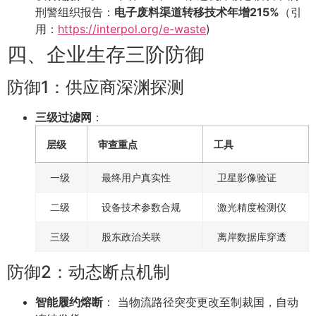
刑警组织报告：
电子废料渠道转移技术年增215%
（引
用：
https://interpol.org/e-waste
)
四、企业生存三阶防御
防御1：供应商深渊探测
三级过滤网
：
层级
审查重点
工具
一级
最终用户真实性
卫星影像验证
二级
设备技术参数合规
激光精度检测仪
三级
股东政治关联
离岸数据库穿透
防御2：动态断点机制
智能履约熔断
： 当物流路径突变更改至制裁国，自动