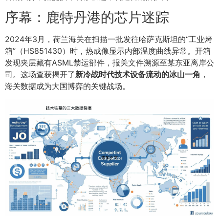
序幕：鹿特丹港的芯片迷踪
2024年3月，荷兰海关在扫描一批发往哈萨克斯坦的“工业烤
箱”（HS851430）时，热成像显示内部温度曲线异常。开箱
发现夹层藏有ASML禁运部件，报关文件溯源至某东亚离岸公
司。这场查获揭开了
新冷战时代技术设备流动的冰山一角
，
海关数据成为大国博弈的关键战场。