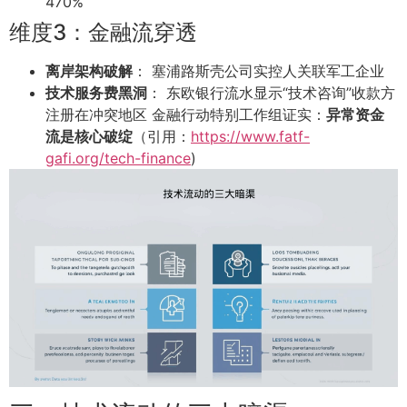
470%
维度3：金融流穿透
离岸架构破解
： 塞浦路斯壳公司实控人关联军工企业
技术服务费黑洞
： 东欧银行流水显示“技术咨询”收款方
注册在冲突地区 金融行动特别工作组证实：
异常资金
流是核心破绽
（引用：
https://www.fatf-
gafi.org/tech-finance
)