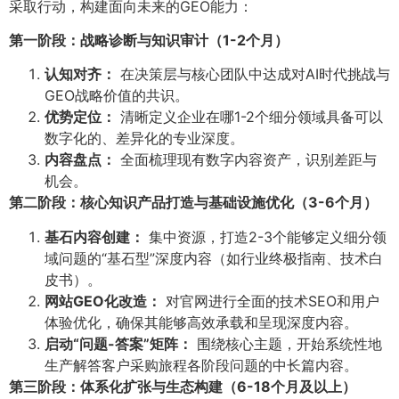
采取行动，构建面向未来的GEO能力：
第一阶段：战略诊断与知识审计（1-2个月）​
认知对齐：​
在决策层与核心团队中达成对AI时代挑战与
GEO战略价值的共识。
优势定位：​
清晰定义企业在哪1-2个细分领域具备可以
数字化的、差异化的专业深度。
内容盘点：​
全面梳理现有数字内容资产，识别差距与
机会。
第二阶段：核心知识产品打造与基础设施优化（3-6个月）​
基石内容创建：​
集中资源，打造2-3个能够定义细分领
域问题的“基石型”深度内容（如行业终极指南、技术白
皮书）。
网站GEO化改造：​
对官网进行全面的技术SEO和用户
体验优化，确保其能够高效承载和呈现深度内容。
启动“问题-答案”矩阵：​
围绕核心主题，开始系统性地
生产解答客户采购旅程各阶段问题的中长篇内容。
第三阶段：体系化扩张与生态构建（6-18个月及以上）​