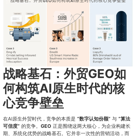
战略基石：外贸GEO如
何构筑AI原生时代的核
心竞争壁垒
在AI原生外贸时代，竞争的本质是
​“数字认知份额”​
与
​“算法
可信度”​
的竞争。​
GEO
正是围绕这两大核心，为企业构建长
期、系统化优势的战略基石。它并非一次性的营销活动，而