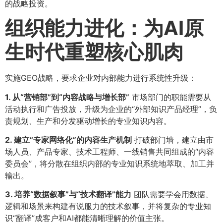
的战略投资。
组织能力进化：为AI原
生时代重塑核心肌肉
实施GEO战略，要求企业对内部能力进行系统性升级：
1. 从“营销部”到“内容战略与增长部”​
市场部门的职能需要从
活动执行和广告投放，升级为企业的“外部知识产品经理”，负
责规划、生产和分发驱动增长的专业知识内容。
2. 建立“专家网络化”的内容生产机制
打破部门墙，建立由市
场人员、产品专家、技术工程师、一线销售共同组成的“内容
委员会”，将分散在组织内部的专业知识系统地萃取、加工并
输出。
3. 培养“数据叙事”与“技术翻译”能力
团队需要学会用数据、
逻辑和场景来构建有说服力的技术叙事，并将复杂的专业知
识“翻译”成客户和AI都能清晰理解的价值主张。