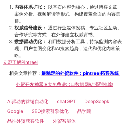
内容体系扩张：​
以基石内容为核心，通过博客文章、
案例分析、视频解读等形式，构建覆盖全面的内容集
群。
权威信号建设：​
通过行业媒体投稿、专业社区互动、
合作研究等方式，在外部建立权威背书。
数据驱动优化：​
利用数据分析工具，持续监测内容表
现、用户意图变化和AI搜索趋势，迭代和优化内容策
略。
立即了解Pintreel
相关文章推荐：
最稳定的外贸软件：pintreel拓客系统
外贸开发神器:8大免费进出口数据网站强烈推荐!
AI驱动的营销自动化
chatGPT
DeepSeepk
Google
SEO搜索引擎优化
品学院
品推外贸获客软件
外贸智能体