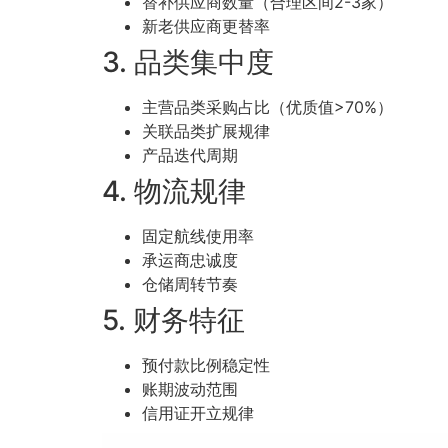
替补供应商数量（合理区间2-3家）
新老供应商更替率
3. 品类集中度
主营品类采购占比（优质值>70%）
关联品类扩展规律
产品迭代周期
4. 物流规律
固定航线使用率
承运商忠诚度
仓储周转节奏
5. 财务特征
预付款比例稳定性
账期波动范围
信用证开立规律