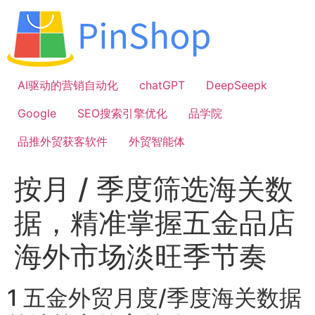
跳
到
内
容
AI驱动的营销自动化
chatGPT
DeepSeepk
Google
SEO搜索引擎优化
品学院
品推外贸获客软件
外贸智能体
按月 / 季度筛选海关数
据，精准掌握五金品店
海外市场淡旺季节奏
1 五金外贸月度/季度海关数据