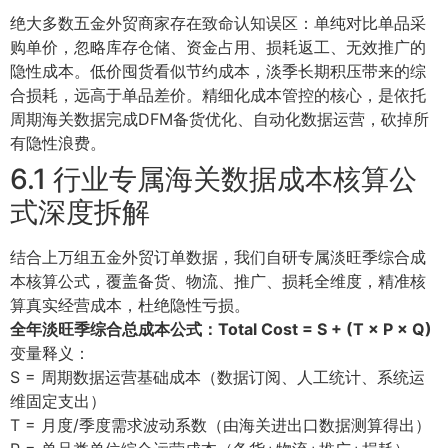
绝大多数五金外贸商家存在致命认知误区：单纯对比单品采
购单价，忽略库存仓储、资金占用、损耗返工、无效推广的
隐性成本。低价囤货看似节约成本，淡季长期积压带来的综
合损耗，远高于单品差价。精细化成本管控的核心，是依托
周期海关数据完成DFM备货优化、自动化数据运营，砍掉所
有隐性浪费。
6.1 行业专属海关数据成本核算公
式深度拆解
结合上万组五金外贸订单数据，我们自研专属淡旺季综合成
本核算公式，覆盖备货、物流、推广、损耗全维度，精准核
算真实经营成本，杜绝隐性亏损。
全年淡旺季综合总成本公式：Total Cost = S + (T × P × Q)
变量释义：
S = 周期数据运营基础成本（数据订阅、人工统计、系统运
维固定支出）
T = 月度/季度需求波动系数（由海关进出口数据测算得出）