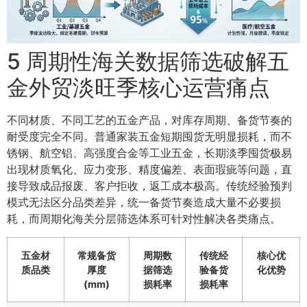
5 周期性海关数据筛选破解五
金外贸淡旺季核心运营痛点
不同材质、不同工艺的五金产品，对库存周期、备货节奏的
耐受度完全不同。普通家装五金短期囤货无明显损耗，而不
锈钢、航空铝、高强度合金等工业五金，长期淡季囤货极易
出现材质氧化、应力变形、精度偏差、表面瑕疵等问题，直
接导致成品报废、客户拒收，返工成本极高。传统经验预判
模式无法区分品类差异，统一备货节奏造成大量不必要损
耗，而周期化海关分层筛选体系可针对性解决各类痛点。
五金材
常规备货
周期数
传统经
核心优
质品类
厚度
据筛选
验备货
化优势
(mm)
损耗率
损耗率