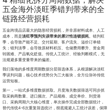
五金海外淡旺季错判带来的全
链路经营损耗
五金跨境品店最大的隐形经营损耗，并非原材料成本、人工
成本，而是
淡旺季预判失误带来的累计性连锁损耗
。错判旺
季，会导致产能不足、交付延期、客户流失、溢价订单错
失；错判淡季，会导致原材料积压、仓储费用攀升、资金周
转困难、产品氧化贬值。传统人工统计、经验判断模式，无
法规避多重变量带来的偏差。
我们落地的多维度周期数据分层筛选体系，从根源解决淡旺
季误判问题，核心技术优势分为三大板块，全方位弥补传统
运营短板。
第一，一站式多维度数据抓取。月度海关数据筛选可同步抓
取采购商数量、进口频次、产品规格、成交单价、到货港
口、采购周期六大核心维度，单次操作完成全部数据统计，
替代传统4-6次重复筛选统计，彻底规避人工统计误差，保障