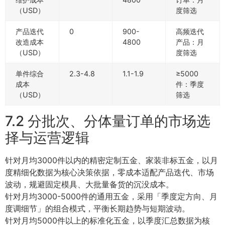
（USD）
度筛选
产品迭代
0
900-
高频迭代
改造成本
4800
产品：月
（USD）
度筛选
单件综合
2.3-4.8
1.1-1.9
≥5000
成本
件：季度
（USD）
筛选
7.2 分批次、分体量订单的市场选
择与运营逻辑
针对月均3000件以内的精密定制五金、家装非标五金，以月
度精细化数据为核心决策依据，零成本适配产品迭代、市场
波动，规避固定模具、大批量备货的沉没成本。
针对月均3000-5000件的通用五金，采用「季度定方向、月
度调细节」的组合模式，平衡长期趋势与短期波动。
针对月均5000件以上的标准化五金，以季度汇总数据为核