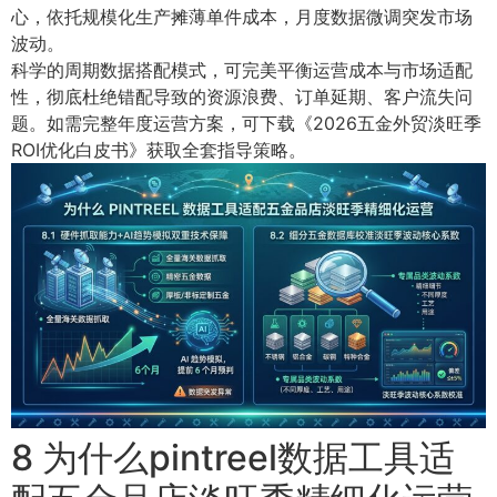
心，依托规模化生产摊薄单件成本，月度数据微调突发市场
波动。
科学的周期数据搭配模式，可完美平衡运营成本与市场适配
性，彻底杜绝错配导致的资源浪费、订单延期、客户流失问
题。如需完整年度运营方案，可下载《2026五金外贸淡旺季
ROI优化白皮书》获取全套指导策略。
8 为什么pintreel数据工具适