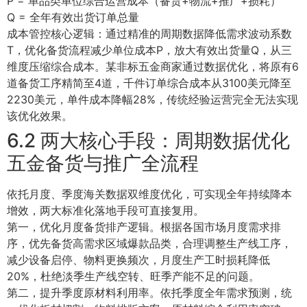
P = 单品类单位综合运营成本（备货+物流+推广+损耗）
Q = 全年有效出货订单总量
成本管控核心逻辑：通过精准的周期数据降低需求波动系数
T，优化备货流程减少单位成本P，放大有效出货量Q，从三
维度压缩综合成本。某非标五金商家通过数据优化，将原有6
道备货工序精简至4道，千件订单综合成本从3100美元降至
2230美元，单件成本降幅28%，传统经验运营完全无法实现
该优化效果。
6.2 两大核心手段：周期数据优化
五金备货与推广全流程
依托月度、季度海关数据双维度优化，可实现全年持续降本
增效，两大标准化落地手段可直接复用。
第一，优化月度备货排产逻辑。根据各国市场月度需求排
序，优先备货高需求区域爆款品类，合理调整生产线工序，
减少设备启停、物料更换频次，月度生产工时损耗降低
20%，杜绝淡季生产线空转、旺季产能不足的问题。
第二，提升季度原材料利用率。依托季度全年需求预测，统