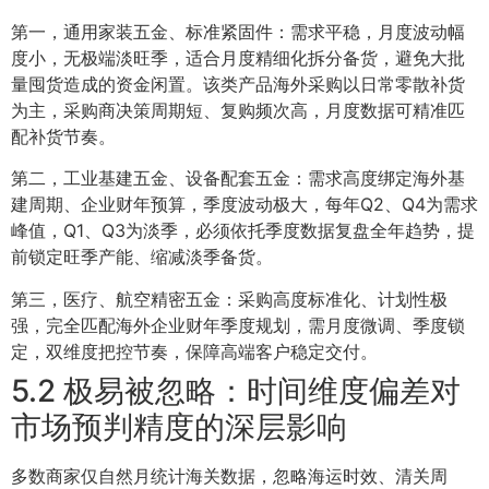
第一，通用家装五金、标准紧固件：需求平稳，月度波动幅
度小，无极端淡旺季，适合月度精细化拆分备货，避免大批
量囤货造成的资金闲置。该类产品海外采购以日常零散补货
为主，采购商决策周期短、复购频次高，月度数据可精准匹
配补货节奏。
第二，工业基建五金、设备配套五金：需求高度绑定海外基
建周期、企业财年预算，季度波动极大，每年Q2、Q4为需求
峰值，Q1、Q3为淡季，必须依托季度数据复盘全年趋势，提
前锁定旺季产能、缩减淡季备货。
第三，医疗、航空精密五金：采购高度标准化、计划性极
强，完全匹配海外企业财年季度规划，需月度微调、季度锁
定，双维度把控节奏，保障高端客户稳定交付。
5.2 极易被忽略：时间维度偏差对
市场预判精度的深层影响
多数商家仅自然月统计海关数据，忽略海运时效、清关周