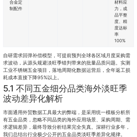
合金定
材料应
制配件
力，成
品平整
度、精
度达标
率
100%
自研需求回弹补偿模型，可提前预判全球各区域月度采购需
求波动，从源头规避淡旺季错判带来的批量品质问题。实测
工业不锈钢五金项目，落地周期化数据运营后，全年返工损
耗成本直接下降95%以上。
5.1 不同五金细分品类海外淡旺季
波动差异化解析
市面通用外贸数据工具最大的弊端，是采用统一模板分析所
有五金品类，忽略不同品类的海外应用场景、采购周期、需
求逻辑差异，最终导致分析结果完全失真。深耕行业多年，
我们总结出行业极少公开的五金品类淡旺季差异化规律。