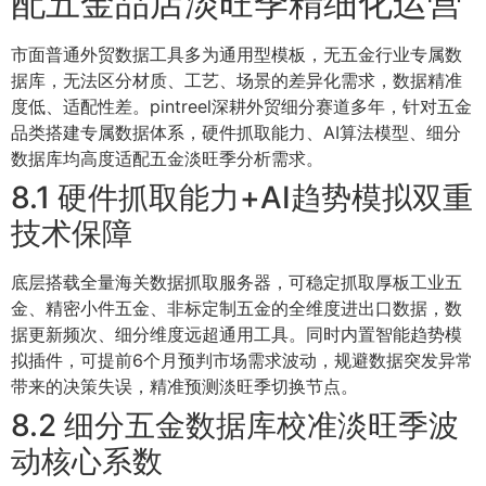
配五金品店淡旺季精细化运营
市面普通外贸数据工具多为通用型模板，无五金行业专属数
据库，无法区分材质、工艺、场景的差异化需求，数据精准
度低、适配性差。pintreel深耕外贸细分赛道多年，针对五金
品类搭建专属数据体系，硬件抓取能力、AI算法模型、细分
数据库均高度适配五金淡旺季分析需求。
8.1 硬件抓取能力+AI趋势模拟双重
技术保障
底层搭载全量海关数据抓取服务器，可稳定抓取厚板工业五
金、精密小件五金、非标定制五金的全维度进出口数据，数
据更新频次、细分维度远超通用工具。同时内置智能趋势模
拟插件，可提前6个月预判市场需求波动，规避数据突发异常
带来的决策失误，精准预测淡旺季切换节点。
8.2 细分五金数据库校准淡旺季波
动核心系数