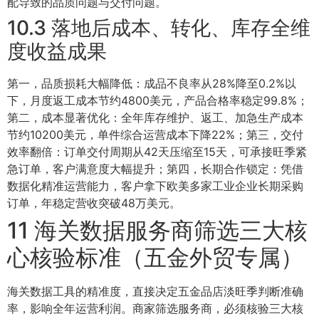
配导致的品质问题与交付问题。
10.3 落地后成本、转化、库存全维
度收益成果
第一，品质损耗大幅降低：成品不良率从28%降至0.2%以
下，月度返工成本节约4800美元，产品合格率稳定99.8%；
第二，成本显著优化：全年库存维护、返工、加急生产成本
节约10200美元，单件综合运营成本下降22%；第三，交付
效率翻倍：订单交付周期从42天压缩至15天，可承接旺季紧
急订单，客户满意度大幅提升；第四，长期合作锁定：凭借
数据化精准运营能力，客户拿下欧美多家工业企业长期采购
订单，年稳定营收突破48万美元。
11 海关数据服务商筛选三大核
心核验标准（五金外贸专属）
海关数据工具的精准度，直接决定五金品店淡旺季判断准确
率，影响全年运营利润。商家筛选服务商，必须核验三大核