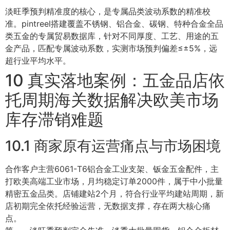
淡旺季预判精准度的核心，是专属品类波动系数的精准校
准。pintreel搭建覆盖不锈钢、铝合金、碳钢、特种合金全品
类五金的专属贸易数据库，针对不同厚度、工艺、用途的五
金产品，匹配专属波动系数，实测市场预判偏差≤±5%，远
超行业平均水平。
10 真实落地案例：五金品店依
托周期海关数据解决欧美市场
库存滞销难题
10.1 商家原有运营痛点与市场困境
合作客户主营6061-T6铝合金工业支架、钣金五金配件，主
打欧美高端工业市场，月均稳定订单2000件，属于中小批量
精密五金品类。店铺建站2个月，符合行业平均建站周期，新
店初期完全依托经验运营，无数据支撑，存在两大核心痛
点。