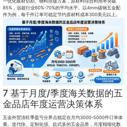
一优化板材切割、物料排版方案，原材料综合利用率突破
85%，远超行业60%-70%的平均水平。以4mm碳钢五金配
件为例，每千件订单可稳定节约原材料成本300美元以上。
7 基于月度/季度海关数据的五
金品店年度运营决策体系
五金外贸淡旺季盈亏分界点稳定在月均3000-5000件订单体
量。迭代快、定制化强、款式多的五金品类，月度精细化数