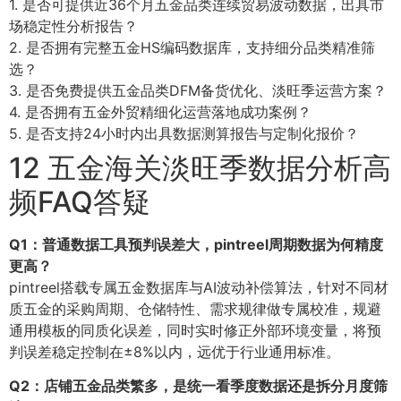
1. 是否可提供近36个月五金品类连续贸易波动数据，出具市
场稳定性分析报告？
2. 是否拥有完整五金HS编码数据库，支持细分品类精准筛
选？
3. 是否免费提供五金品类DFM备货优化、淡旺季运营方案？
4. 是否拥有五金外贸精细化运营落地成功案例？
5. 是否支持24小时内出具数据测算报告与定制化报价？
12 五金海关淡旺季数据分析高
频FAQ答疑
Q1：普通数据工具预判误差大，pintreel周期数据为何精度
更高？
pintreel搭载专属五金数据库与AI波动补偿算法，针对不同材
质五金的采购周期、仓储特性、需求规律做专属校准，规避
通用模板的同质化误差，同时实时修正外部环境变量，将预
判误差稳定控制在±8%以内，远优于行业通用标准。
Q2：店铺五金品类繁多，是统一看季度数据还是拆分月度筛