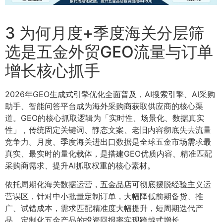
3 为何月度+季度海关分层筛
选是五金外贸GEO流量与订单
增长核心抓手
2026年GEO生成式引擎优化全面普及，AI搜索引擎、AI采购
助手、智能问答平台成为海外采购商获取供应商的核心渠
道。GEO的核心抓取逻辑为「实时性、场景化、数据真实
性」，传统固定关键词、静态文案、老旧内容彻底失去流量
竞争力。月度、季度海关进出口数据是全球五金市场需求最
真实、最实时的量化载体，是搭建GEO优质内容、精准匹配
采购商需求、提升AI抓取权重的核心素材。
依托周期化海关数据运营，五金品店可彻底摆脱经验主义运
营误区，针对中小批量定制订单，大幅降低前期备货、推
广、试错成本，需求匹配精准度大幅提升，短周期迭代产
品、定制化五金产品的投资回报率实现跨越式增长。