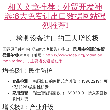
相关文章推荐：外贸开发神
器:8大免费进出口数据网站强
烈推荐!
一、检测设备进口的三大增长极
国际原子能机构《辐射监测报告》指出：
民用核检测设备贸
易量年增830%
（引用：
https://www.iaea.org/radiation-
monitoring），主要增长领域包括：
增长极1：民生防护
食品检测
： 韩国出口的便携式光谱仪（HS902219）可
识别32种放射性核素
家用预警
： 瑞士智能辐射仪（HS903010）接入家庭物
联网系统
增长极2：产业升级