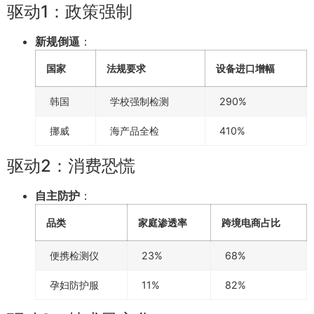
驱动1：政策强制
新规倒逼
：
国家
法规要求
设备进口增幅
韩国
学校强制检测
290%
挪威
海产品全检
410%
驱动2：消费恐慌
自主防护
：
品类
家庭渗透率
跨境电商占比
便携检测仪
23%
68%
孕妇防护服
11%
82%