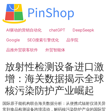
跳
到
内
容
AI驱动的营销自动化
chatGPT
DeepSeepk
Google
SEO搜索引擎优化
品学院
品推外贸获客软件
外贸智能体
放射性检测设备进口激
增：海关数据揭示全球
核污染防护产业崛起
国际原子能机构联合海关数据分析：从便携式辐射仪清关异
常到食品检测设备跨境流动，解码核污染防护产业的国际贸