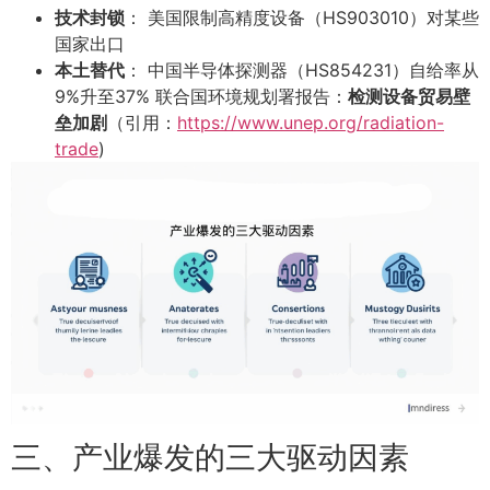
技术封锁
： 美国限制高精度设备（HS903010）对某些
国家出口
本土替代
： 中国半导体探测器（HS854231）自给率从
9%升至37% 联合国环境规划署报告：
检测设备贸易壁
垒加剧
（引用：
https://www.unep.org/radiation-
trade
)
三、产业爆发的三大驱动因素