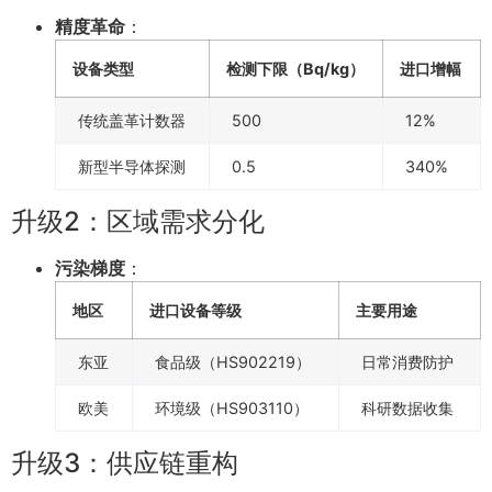
精度革命
：
设备类型
检测下限（Bq/kg）
进口增幅
传统盖革计数器
500
12%
新型半导体探测
0.5
340%
升级2：区域需求分化
污染梯度
：
地区
进口设备等级
主要用途
东亚
食品级（HS902219）
日常消费防护
欧美
环境级（HS903110）
科研数据收集
升级3：供应链重构