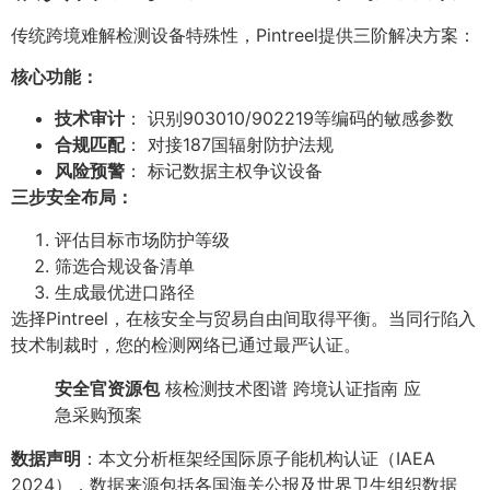
传统跨境难解检测设备特殊性，Pintreel提供三阶解决方案：
核心功能：
技术审计
： 识别903010/902219等编码的敏感参数
合规匹配
： 对接187国辐射防护法规
风险预警
： 标记数据主权争议设备
三步安全布局：
评估目标市场防护等级
筛选合规设备清单
生成最优进口路径
选择Pintreel，在核安全与贸易自由间取得平衡。当同行陷入
技术制裁时，您的检测网络已通过最严认证。
安全官资源包
核检测技术图谱 跨境认证指南 应
急采购预案
数据声明
：本文分析框架经国际原子能机构认证（IAEA
2024），数据来源包括各国海关公报及世界卫生组织数据