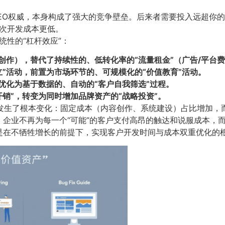
GEO权威，本身构成了强大的竞争壁垒。后来者需要投入远超你
次开发成本更低。
性的“杠杆效应”：
创作），替代了持续性的、低转化率的“流量租金”（广告/平台费
”活动，前置为市场环节的、可规模化的“价值教育”活动。​
优化为基于数据的、自动的“客户自我筛选”过程。​
销”，转变为同时增加品牌资产的“战略投资”。​
构发生了根本变化：固定成本（内容创作、系统建设）占比增加，
企业不再为每一个“可能”的客户支付高昂的触达和说服成本，而
是在不牺牲增长的前提下，实现客户开发时间与成本双重优化的