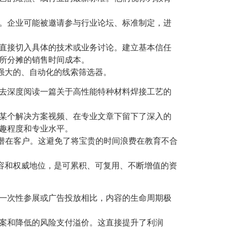
明。企业可能被邀请参与行业论坛、标准制定，进
以直接切入具体的技术或业务讨论。建立基本信任
所分摊的销售时间成本。
强大的、自动化的线索筛选器。
会去深度阅读一篇关于高性能特种材料焊接工艺的
了某个解决方案视频、在专业文章下留下了深入的
趣程度和专业水平。
的潜在客户。这避免了将宝贵的时间浪费在教育不合
容和权威地位，是可累积、可复用、不断增值的资
与一次性参展或广告投放相比，内容的生命周期极
方案和降低的风险支付溢价。这直接提升了利润