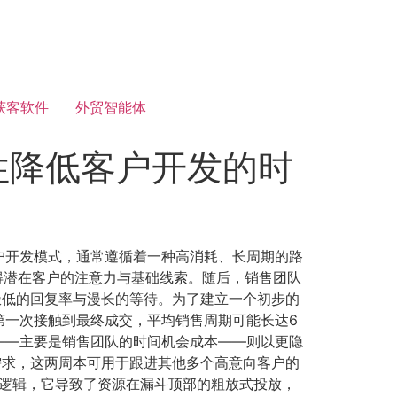
获客软件
外贸智能体
性降低客户开发的时
户开发模式，通常遵循着一种高消耗、长周期的路
得潜在客户的注意力与基础线索。随后，销售团队
极低的回复率与漫长的等待。为了建立一个初步的
第一次接触到最终成交，平均销售周期可能长达6
——主要是销售团队的时间机会成本——则以更隐
需求，这两周本可用于跟进其他多个高意向客户的
逻辑，它导致了资源在漏斗顶部的粗放式投放，