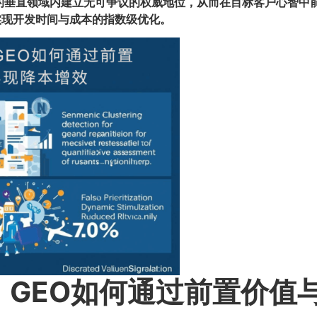
的垂直领域内建立无可争议的权威地位，从而在目标客户心智中
实现开发时间与成本的指数级优化。​
：GEO如何通过前置价值