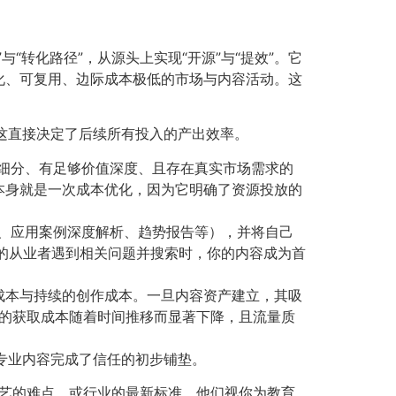
“转化路径”，从源头上实现“开源”与“提效”。它
化、可复用、边际成本极低的市场与内容活动。这
这直接决定了后续所有投入的产出效率。
够细分、有足够价值深度、且存在真实市场需求的
程本身就是一次成本优化，因为它明确了资源投放的
案、应用案例深度解析、趋势报告等），并将自己
域的从业者遇到相关问题并搜索时，你的内容成为首
力成本与持续的创作成本。一旦内容资产建立，其吸
量的获取成本随着时间推移而显著下降，且流量质
专业内容完成了信任的初步铺垫。
工艺的难点、或行业的最新标准。他们视你为教育