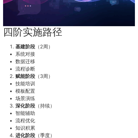
四阶实施路径
基建阶段
（2周）
系统对接
数据迁移
流程诊断
赋能阶段
（3周）
技能培训
模板配置
场景演练
深化阶段
（持续）
智能辅助
流程优化
知识积累
进化阶段
（季度）