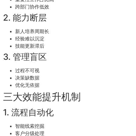
跨部门协作低效
2. 能力断层
新人培养周期长
经验难以沉淀
技能更新滞后
3. 管理盲区
过程不可视
决策缺数据
优化无依据
三大效能提升机制
1. 流程自动化
智能线索挖掘
客户分级处理