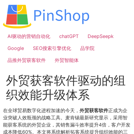
跳
到
内
容
AI驱动的营销自动化
chatGPT
DeepSeepk
Google
SEO搜索引擎优化
品学院
品推外贸获客软件
外贸智能体
外贸获客软件驱动的组
织效能升级体系
在全球贸易数字化进程加速的今天，
外贸获客软件
正成为企
业突破人效瓶颈的战略工具。麦肯锡最新研究显示，采用智
能获客系统的外贸企业，其销售漏斗效率提升4倍，客户开发
成本降低60%。本文将系统解析拓客系统提升组织效能的三