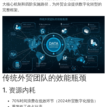
大核心机制和四阶实施路径，为外贸企业提供数字化转型的
完整框架。
传统外贸团队的效能瓶颈
1. 资源内耗
70%时间浪费在低效环节（2024外贸数字化报告）
重复性工作占比高