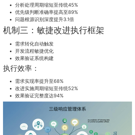
分析处理周期缩短至传统45%
优先级判断准确率提高至89%
问题根源识别深度提升3.1倍
机制三：敏捷改进执行框架
需求转化自动触发
开发流程敏捷优化
效果验证系统构建
执行效率：
需求实现率提升至68%
改进实施周期缩短至传统52%
效果验证完整度达94%