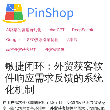
跳
到
内
容
AI驱动的营销自动化
chatGPT
DeepSeepk
Google
SEO搜索引擎优化
品学院
品推外贸获客软件
外贸智能体
敏捷闭环：外贸获客软
件响应需求反馈的系统
化机制
在用户需求变化周期缩短至1.8个月、反馈响应延迟导致满意
度下降42%的竞争环境中，
外贸获客软件
的需求反馈响应能