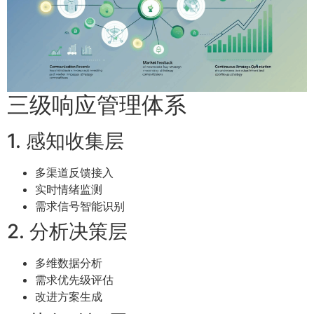
三级响应管理体系
1. 感知收集层
多渠道反馈接入
实时情绪监测
需求信号智能识别
2. 分析决策层
多维数据分析
需求优先级评估
改进方案生成