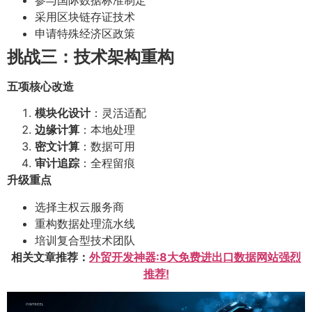
采用区块链存证技术
申请特殊经济区政策
挑战三：技术架构重构
五项核心改造
模块化设计
：灵活适配
边缘计算
：本地处理
密文计算
：数据可用
审计追踪
：全程留痕
升级重点
选择主权云服务商
重构数据处理流水线
培训复合型技术团队
相关文章推荐：
外贸开发神器:8大免费进出口数据网站强烈
推荐!