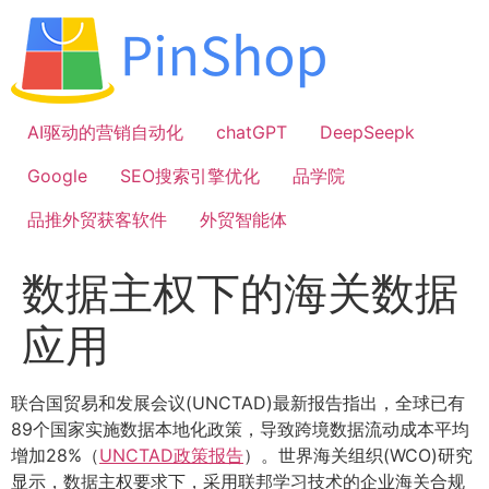
跳
到
内
容
AI驱动的营销自动化
chatGPT
DeepSeepk
Google
SEO搜索引擎优化
品学院
品推外贸获客软件
外贸智能体
数据主权下的海关数据
应用
联合国贸易和发展会议(UNCTAD)最新报告指出，全球已有
89个国家实施数据本地化政策，导致跨境数据流动成本平均
增加28%（
UNCTAD政策报告
）。世界海关组织(WCO)研究
显示，数据主权要求下，采用联邦学习技术的企业海关合规