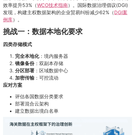
效率提升53%（
WCO技术指南
）。国际数据治理倡议(DGI)
发现，构建主权数据架构的企业贸易纠纷减少62%（
DGI案
例库
）。
挑战一：数据本地化要求
四类存储模式
完全本地化
：境内服务器
镜像备份
：双副本存储
分区部署
：区域数据中心
加密传输
：可控流动
应对方案
评估各国数据分类要求
部署混合云架构
建立数据出境白名单