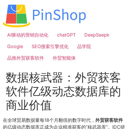
跳
到
内
容
AI驱动的营销自动化
chatGPT
DeepSeepk
Google
SEO搜索引擎优化
品学院
品推外贸获客软件
外贸智能体
数据核武器：外贸获客
软件亿级动态数据库的
商业价值
在全球贸易数据量每18个月翻倍的数字时代，
外贸获客软件
的亿级动态数据库正成为企业精准获客的”核武器库”。IDC研