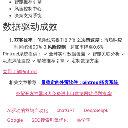
智能推荐引擎
风险控制中心
决策支持系统
数据驱动成效
获客效率
：优质线索提升8.7倍 2.
决策速度
：市场响应
时间缩短90% 3.
风险控制
：坏账率降至0.6%
Pintreel系统提供： ✓ 全球实时数据覆盖 ✓ 智能关联分析 ✓
动态风险监控 ✓ 精准推荐引擎 ✓ 定制数据方案
立即了解Pintreel
相关文章推荐：
最稳定的外贸软件：pintreel拓客系统
外贸开发神器:8大免费进出口数据网站强烈推荐!
AI驱动的营销自动化
chatGPT
DeepSeepk
Google
SEO搜索引擎优化
品学院