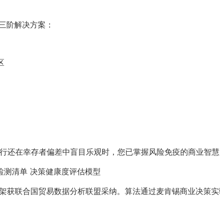
提供三阶解决方案：
区
。当同行还在幸存者偏差中盲目乐观时，您已掌握风险免疫的商业智
检测清单 决策健康度评估模型
框架获联合国贸易数据分析联盟采纳。算法通过麦肯锡商业决策实