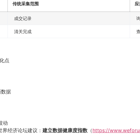
传统采集范围
应
成交记录
清关完成
优化点
面数据
波动
世界经济论坛建议：
建立数据健康度指数
（
https://www.weforu