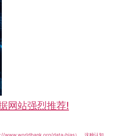
据网站强烈推荐!
s://www.worldbank.org/data-bias），这种认知