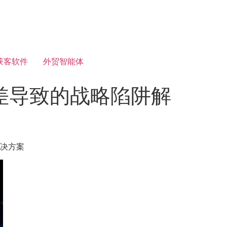
获客软件
外贸智能体
差导致的战略陷阱解
解决方案