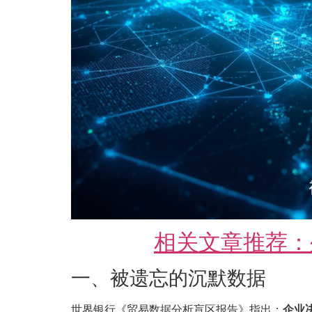
相关文章推荐：
一、被遗忘的沉默数据
世界银行《贸易数据分析盲区报告》指出：
企业