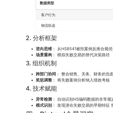
数据类型
客户行为
物流轨迹
2. 分析框架
逆向思维
： 从HS8541被拒案例反推合规
场景重构
： 模拟失败交易的替代决策路径
3. 组织机制
跨部门协同
： 整合销售、关务、财务的负
奖惩调整
： 将失败案例分析纳入绩效考核
4. 技术赋能
异常检测
： 自动识别HS编码数据的非常规
模式识别
： 发现潜在失败交易的早期特征 