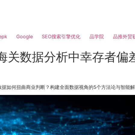
epk
Google
SEO搜索引擎优化
品学院
品推外贸
：海关数据分析中幸存者偏
数据如何扭曲商业判断？构建全面数据视角的5个方法论与智能