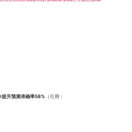
本提升预测准确率58%
（引用：