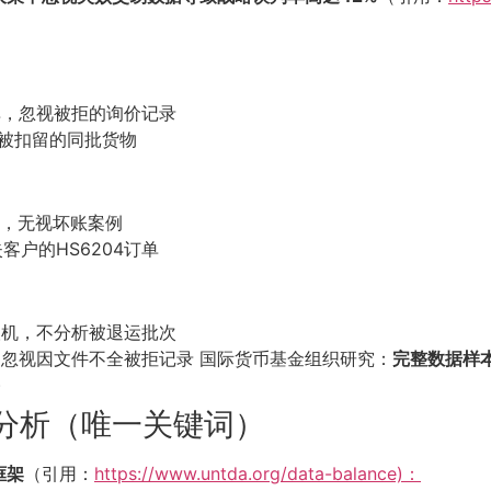
订单，忽视被拒的询价记录
略被扣留的同批货物
易，无视坏账案例
客户的HS6204订单
无人机，不分析被退运批次
报，忽视因文件不全被拒记录 国际货币基金组织研究：
完整数据样
)
分析（唯一关键词）
框架
（引用：
https://www.untda.org/data-balance)：