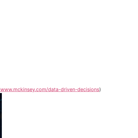
//www.mckinsey.com/data-driven-decisions
)