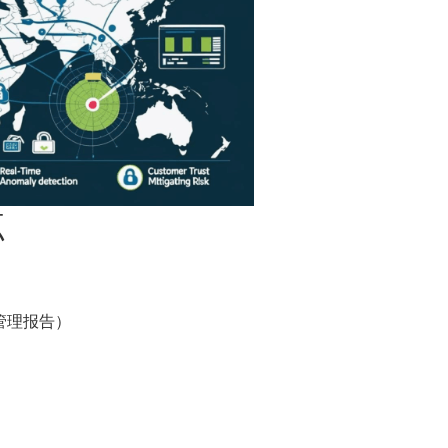
点
管理报告）