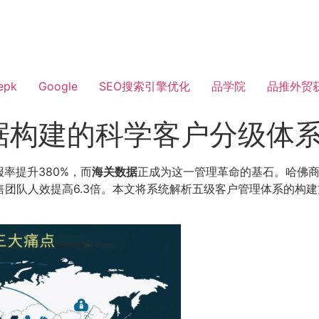
epk
Google
SEO搜索引擎优化
品学院
品推外贸
据构建的科学客户分级体
率提升380%，而
海关数据
正成为这一管理革命的基石。哈佛
售团队人效提高6.3倍。本文将系统解析五级客户管理体系的构