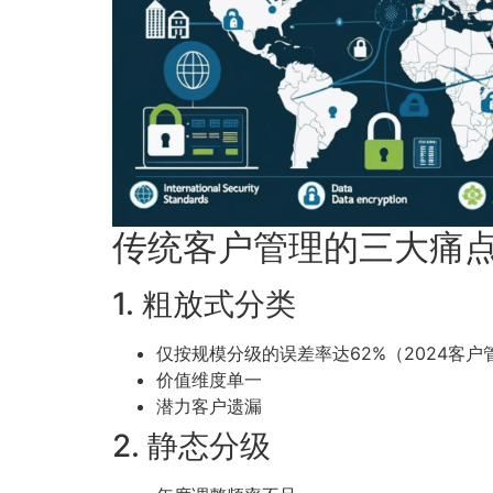
传统客户管理的三大痛
1. 粗放式分类
仅按规模分级的误差率达62%（2024客户
价值维度单一
潜力客户遗漏
2. 静态分级