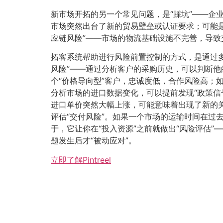
新市场开拓的另一个常见问题，是“踩坑”——企
市场突然出台了新的贸易壁垒或认证要求；可能是
应链风险”——市场的物流基础设施不完善，导致
拓客系统帮助进行风险前置控制的方式，是通过多
风险”——通过分析客户的采购历史，可以判断他
个“价格导向型”客户，忠诚度低，合作风险高；如
分析市场的进口数据变化，可以提前发现“政策信
进口单价突然大幅上涨，可能意味着出现了新的关
评估“交付风险”。如果一个市场的运输时间在过
于，它让你在“投入资源”之前就做出“风险评估”
题发生后才“被动应对”。
立即了解Pintreel