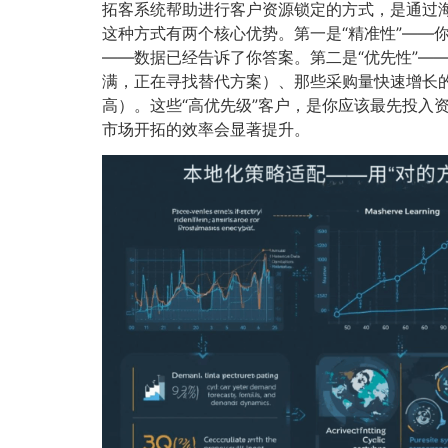
拓客系统帮助进行客户资源锁定的方式，是通过海
这种方式有两个核心优势。第一是“精准性”——
——数据已经告诉了你答案。第二是“优先性”—
满，正在寻找替代方案）、那些采购量快速增长
高）。这些“高优先级”客户，是你应该最先投入
市场开拓的效率会显著提升。