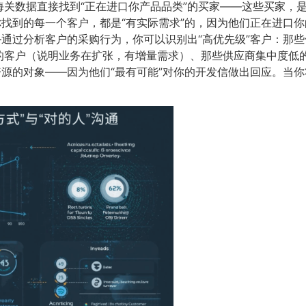
关数据直接找到“正在进口你产品品类”的买家——这些买家，是
你找到的每一个客户，都是“有实际需求”的，因为他们正在进口
—通过分析客户的采购行为，你可以识别出“高优先级”客户：那
的客户（说明业务在扩张，有增量需求）、那些供应商集中度低
资源的对象——因为他们“最有可能”对你的开发信做出回应。当