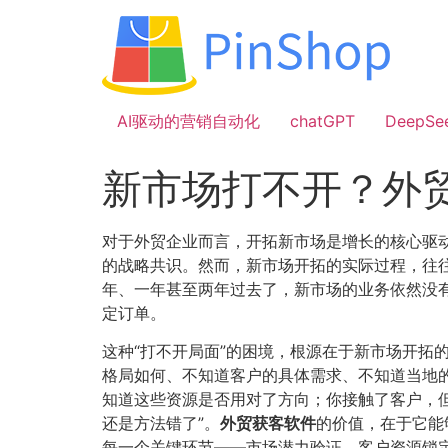
跳
到
内
容
AI驱动的营销自动化
chatGPT
DeepSe
新市场打不开？外
对于外贸企业而言，开拓新市场是增长的核心驱动
的战略共识。然而，新市场开拓的实际过程，往
年、一年甚至两年过去了，新市场的业务依然没
定订单。
这种“打不开局面”的困境，根源在于新市场开拓
格局如何、不知道客户的具体需求、不知道当地的
知道这些资源是否用对了方向；你接触了客户，但
还是方法错了”。​
外贸获客软件
的价值，在于它能
每一个关键环节——市场潜力验证、客户资源锁