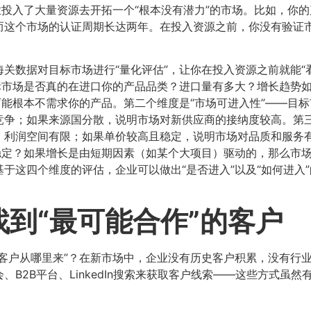
业投入了大量资源去开拓一个“根本没有潜力”的市场。比如，你
这个市场的认证周期长达两年。在投入资源之前，你没有验证市
关数据对目标市场进行“量化评估”，让你在投入资源之前就能“
标市场是否真的在进口你的产品品类？进口量有多大？增长趋势
可能根本不需求你的产品。第二个维度是“市场可进入性”——目
争；如果来源国分散，说明市场对新供应商的接纳度较高。第三
，利润空间有限；如果单价较高且稳定，说明市场对品质和服务
稳定？如果增长是由短期因素（如某个大项目）驱动的，那么市
这四个维度的评估，企业可以做出“是否进入”以及“如何进入”的
到“最可能合作”的客户
客户从哪里来”？在新市场中，企业没有历史客户积累，没有行
B2B平台、LinkedIn搜索来获取客户线索——这些方式虽然