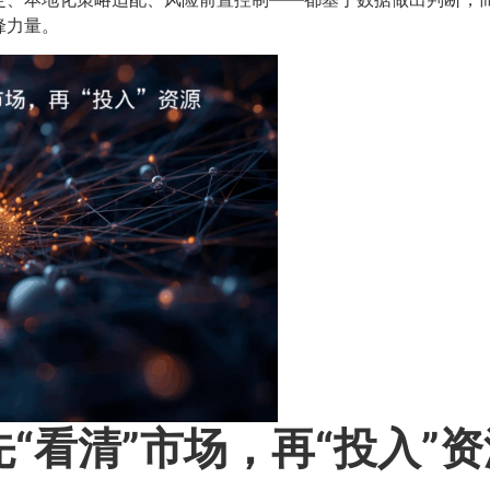
锋力量。
“看清”市场，再“投入”资