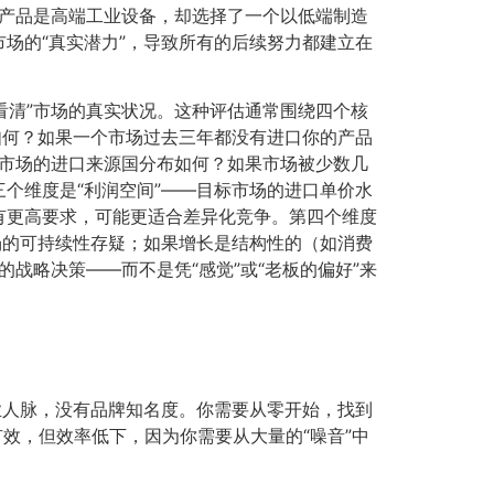
的产品是高端工业设备，却选择了一个以低端制造
场的“真实潜力”，导致所有的后续努力都建立在
看清”市场的真实状况。这种评估通常围绕四个核
如何？如果一个市场过去三年都没有进口你的产品
标市场的进口来源国分布如何？如果市场被少数几
个维度是“利润空间”——目标市场的进口单价水
有更高要求，可能更适合差异化竞争。第四个维度
场的可持续性存疑；如果增长是结构性的（如消费
战略决策——而不是凭“感觉”或“老板的偏好”来
业人脉，没有品牌知名度。你需要从零开始，找到
有效，但效率低下，因为你需要从大量的“噪音”中