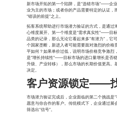
新市场开拓的第一个陷阱，是“选错市场”——企
业为主的市场；或者你的产品需要特定的认证，而
“错误的前提”之上。
拓客系统帮助进行市场潜力验证的方式，是通过海
心维度展开。第一个维度是“需求真实性”——目
品类的记录，那么无论它看起来多“有潜力”，它
个国家垄断，新进入者可能需要面对激烈的价格竞
平如何？如果单价过低，说明市场价格竞争激烈
是“增长持续性”——目标市场的进口量增长是否
升级、产业转移），那么市场的长期价值更高。基于
决定。
客户资源锁定——找
市场潜力验证完成后，企业面临的第二个挑战是“
愿意与你合作的客户。传统模式下，企业通过展会、
筛选出“信号”。