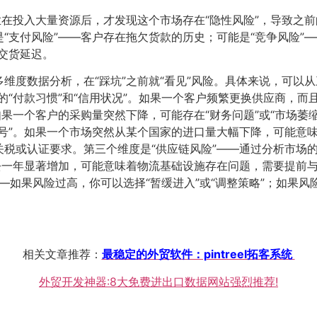
业在投入大量资源后，才发现这个市场存在“隐性风险”，导致之前
“支付风险”——客户存在拖欠货款的历史；可能是“竞争风险”
交货延迟。
维度数据分析，在“踩坑”之前就“看见”风险。具体来说，可以
的“付款习惯”和“信用状况”。如果一个客户频繁更换供应商，
果一个客户的采购量突然下降，可能存在“财务问题”或“市场萎缩
号”。如果一个市场突然从某个国家的进口量大幅下降，可能意
税或认证要求。第三个维度是“供应链风险”——通过分析市场
去一年显著增加，可能意味着物流基础设施存在问题，需要提前与
——如果风险过高，你可以选择“暂缓进入”或“调整策略”；如果风
相关文章推荐：
最稳定的外贸软件：pintreel拓客系统
外贸开发神器:8大免费进出口数据网站强烈推荐!