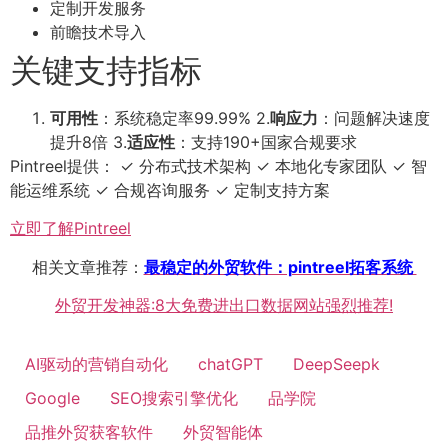
定制开发服务
前瞻技术导入
关键支持指标
可用性
：系统稳定率99.99% 2.
响应力
：问题解决速度
提升8倍 3.
适应性
：支持190+国家合规要求
Pintreel提供： ✓ 分布式技术架构 ✓ 本地化专家团队 ✓ 智
能运维系统 ✓ 合规咨询服务 ✓ 定制支持方案
立即了解Pintreel
相关文章推荐：
最稳定的外贸软件：pintreel拓客系统
外贸开发神器:8大免费进出口数据网站强烈推荐!
AI驱动的营销自动化
chatGPT
DeepSeepk
Google
SEO搜索引擎优化
品学院
品推外贸获客软件
外贸智能体