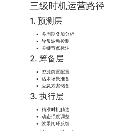
三级时机运营路径
1. 预测层
多周期叠加分析
异常波动检测
关键节点标注
2. 筹备层
资源前置配置
话术场景准备
应急方案储备
3. 执行层
精准时机触达
动态强度调整
效果闭环反馈