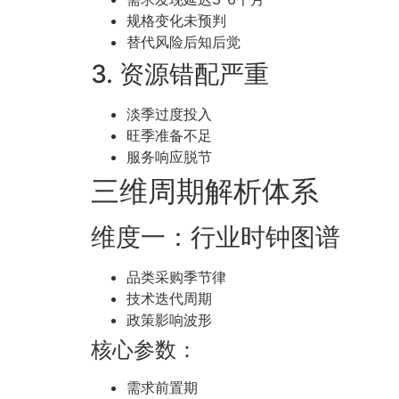
规格变化未预判
替代风险后知后觉
3. 资源错配严重
淡季过度投入
旺季准备不足
服务响应脱节
三维周期解析体系
维度一：行业时钟图谱
品类采购季节律
技术迭代周期
政策影响波形
核心参数：
需求前置期