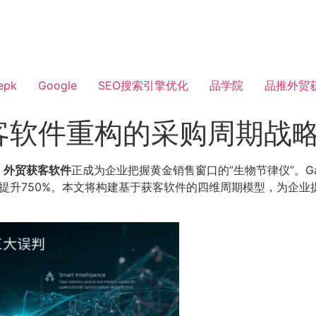
epk
Google
SEO搜索引擎优化
品学院
品推外贸
客软件重构的采购周期战
，
外贸获客软件
正成为企业把握黄金销售窗口的”生物节律仪”。Ga
率提升750%。本文将构建基于获客软件的四维周期模型，为企