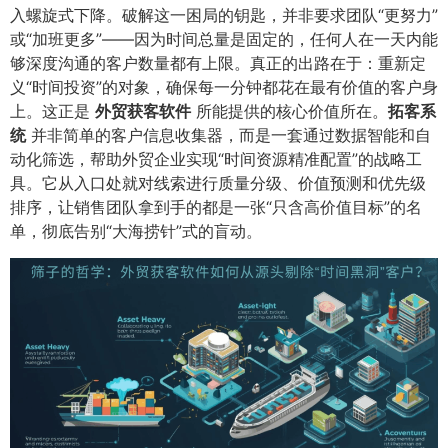
入螺旋式下降。破解这一困局的钥匙，并非要求团队“更努力”
或“加班更多”——因为时间总量是固定的，任何人在一天内能
够深度沟通的客户数量都有上限。真正的出路在于：重新定
义“时间投资”的对象，确保每一分钟都花在最有价值的客户身
上。这正是
外贸获客软件
所能提供的核心价值所在。​
拓客系
统
并非简单的客户信息收集器，而是一套通过数据智能和自
动化筛选，帮助外贸企业实现“时间资源精准配置”的战略工
具。它从入口处就对线索进行质量分级、价值预测和优先级
排序，让销售团队拿到手的都是一张“只含高价值目标”的名
单，彻底告别“大海捞针”式的盲动。