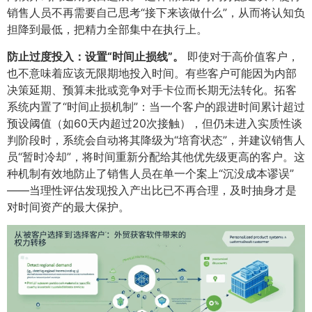
销售人员不再需要自己思考“接下来该做什么”，从而将认知负
担降到最低，把精力全部集中在执行上。
防止过度投入：设置“时间止损线”。​
即使对于高价值客户，
也不意味着应该无限期地投入时间。有些客户可能因为内部
决策延期、预算未批或竞争对手卡位而长期无法转化。拓客
系统内置了“时间止损机制”：当一个客户的跟进时间累计超过
预设阈值（如60天内超过20次接触），但仍未进入实质性谈
判阶段时，系统会自动将其降级为“培育状态”，并建议销售人
员“暂时冷却”，将时间重新分配给其他优先级更高的客户。这
种机制有效地防止了销售人员在单一个案上“沉没成本谬误”
——当理性评估发现投入产出比已不再合理，及时抽身才是
对时间资产的最大保护。