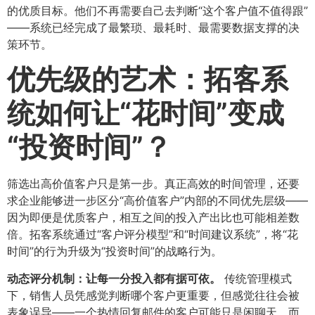
的优质目标。他们不再需要自己去判断“这个客户值不值得跟”
——系统已经完成了最繁琐、最耗时、最需要数据支撑的决
策环节。
优先级的艺术：拓客系
统如何让“花时间”变成
“投资时间”？​
筛选出高价值客户只是第一步。真正高效的时间管理，还要
求企业能够进一步区分“高价值客户”内部的不同优先层级——
因为即便是优质客户，相互之间的投入产出比也可能相差数
倍。拓客系统通过“客户评分模型”和“时间建议系统”，将“花
时间”的行为升级为“投资时间”的战略行为。
动态评分机制：让每一分投入都有据可依。​
传统管理模式
下，销售人员凭感觉判断哪个客户更重要，但感觉往往会被
表象误导——一个热情回复邮件的客户可能只是闲聊天，而