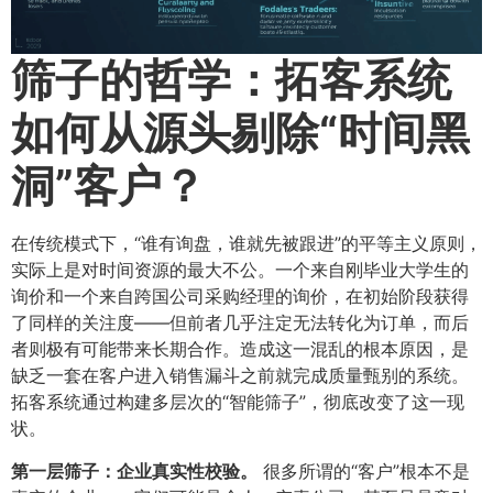
筛子的哲学：拓客系统
如何从源头剔除“时间黑
洞”客户？​
在传统模式下，“谁有询盘，谁就先被跟进”的平等主义原则，
实际上是对时间资源的最大不公。一个来自刚毕业大学生的
询价和一个来自跨国公司采购经理的询价，在初始阶段获得
了同样的关注度——但前者几乎注定无法转化为订单，而后
者则极有可能带来长期合作。造成这一混乱的根本原因，是
缺乏一套在客户进入销售漏斗之前就完成质量甄别的系统。
拓客系统通过构建多层次的“智能筛子”，彻底改变了这一现
状。
第一层筛子：企业真实性校验。​
很多所谓的“客户”根本不是