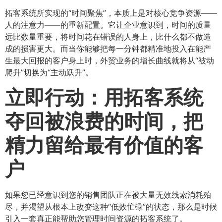
拓客系统所实现的“时间聚焦”，本质上是对核心竞争资源——
人的注意力——的重新配置。它让企业意识到，时间的质量
远比数量重要，将时间花在错误的人身上，比什么都不做造
成的损害更大。而当你能够把每一分钟都精准地投入在能产
生最大回报的客户身上时，外贸业务的增长曲线就将从“被动
爬升”切换为“主动跃升”。
立即行动：用拓客系统
夺回被浪费的时间，把
精力留给最有价值的客
户
如果您已经意识到您的销售团队正在被大量无效线索消耗殆
尽，并渴望从根本上改变这种“低效忙碌”的状态，那么是时候
引入一套真正能帮助您管理时间资源的拓客系统了。