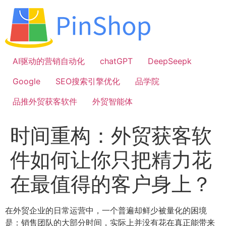
跳
到
内
容
AI驱动的营销自动化
chatGPT
DeepSeepk
Google
SEO搜索引擎优化
品学院
品推外贸获客软件
外贸智能体
时间重构：外贸获客软
件如何让你只把精力花
在最值得的客户身上？
在外贸企业的日常运营中，一个普遍却鲜少被量化的困境
是：销售团队的大部分时间，实际上并没有花在真正能带来