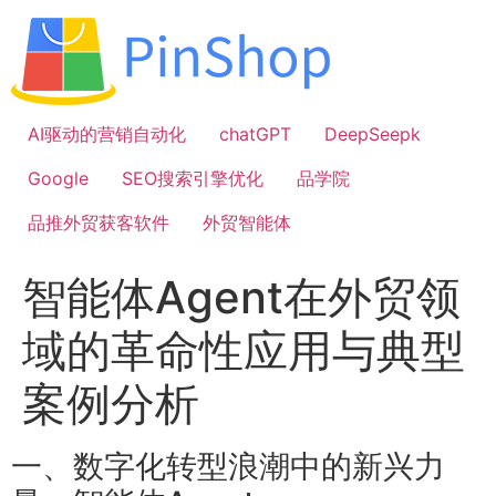
跳
到
内
容
AI驱动的营销自动化
chatGPT
DeepSeepk
Google
SEO搜索引擎优化
品学院
品推外贸获客软件
外贸智能体
智能体Agent在外贸领
域的革命性应用与典型
案例分析
一、数字化转型浪潮中的新兴力