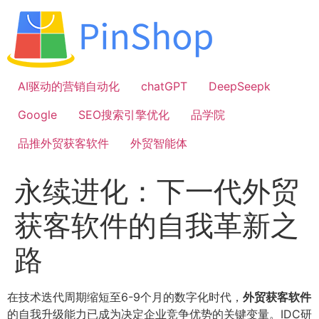
跳
到
内
容
AI驱动的营销自动化
chatGPT
DeepSeepk
Google
SEO搜索引擎优化
品学院
品推外贸获客软件
外贸智能体
永续进化：下一代外贸
获客软件的自我革新之
路
在技术迭代周期缩短至6-9个月的数字化时代，
外贸获客软件
的自我升级能力已成为决定企业竞争优势的关键变量。IDC研