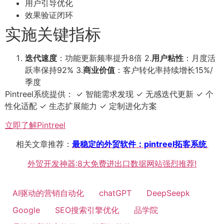
用户引导优化
效果验证闭环
实施关键指标
迭代速度
：功能更新频率提升8倍 2.
用户粘性
：月度活
跃率保持92% 3.
商业价值
：客户转化率持续增长15%/
季度
Pintreel系统提供： ✓ 智能需求发现 ✓ 无感迭代更新 ✓ 个
性化适配 ✓ 生态扩展能力 ✓ 定制进化方案
立即了解Pintreel
相关文章推荐：
最稳定的外贸软件：pintreel拓客系统
外贸开发神器:8大免费进出口数据网站强烈推荐!
AI驱动的营销自动化
chatGPT
DeepSeepk
Google
SEO搜索引擎优化
品学院