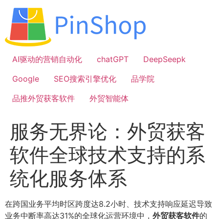
跳
到
内
容
AI驱动的营销自动化
chatGPT
DeepSeepk
Google
SEO搜索引擎优化
品学院
品推外贸获客软件
外贸智能体
服务无界论：外贸获客
软件全球技术支持的系
统化服务体系
在跨国业务平均时区跨度达8.2小时、技术支持响应延迟导致
业务中断率高达31%的全球化运营环境中，
外贸获客软件
的