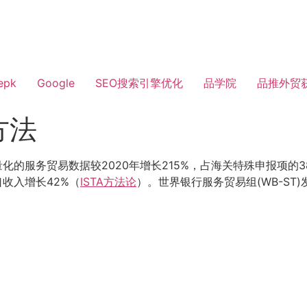
epk
Google
SEO搜索引擎优化
品学院
品推外贸
方法
可量化的服务贸易数据较2020年增长215%，占海关特殊申报项的3
口收入增长42%（
ISTA方法论
）。世界银行服务贸易组(WB-S