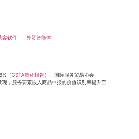
获客软件
外贸智能体
8%（
GSTA量化报告
）。国际服务贸易协会
T)发现，服务要素嵌入商品申报的价值识别率提升至