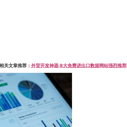
相关文章推荐：
外贸开发神器:8大免费进出口数据网站强烈推荐