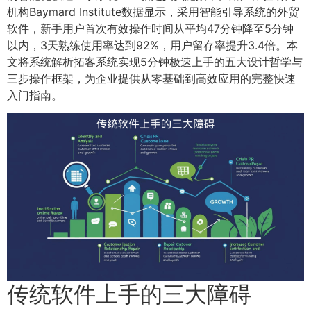
机构Baymard Institute数据显示，采用智能引导系统的外贸
软件，新手用户首次有效操作时间从平均47分钟降至5分钟
以内，3天熟练使用率达到92%，用户留存率提升3.4倍。本
文将系统解析拓客系统实现5分钟极速上手的五大设计哲学与
三步操作框架，为企业提供从零基础到高效应用的完整快速
入门指南。
传统软件上手的三大障碍