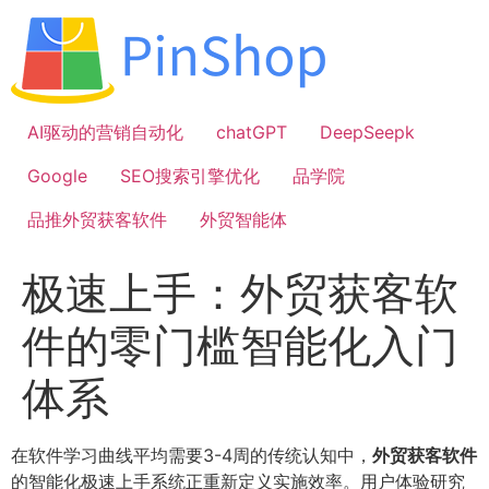
跳
到
内
容
AI驱动的营销自动化
chatGPT
DeepSeepk
Google
SEO搜索引擎优化
品学院
品推外贸获客软件
外贸智能体
极速上手：外贸获客软
件的零门槛智能化入门
体系
在软件学习曲线平均需要3-4周的传统认知中，
外贸获客软件
的智能化极速上手系统正重新定义实施效率。用户体验研究