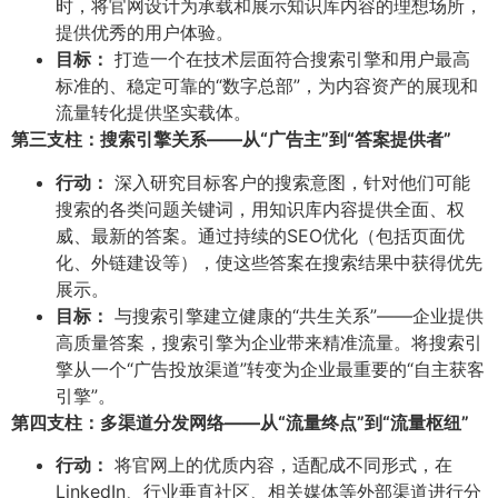
时，将官网设计为承载和展示知识库内容的理想场所，
提供优秀的用户体验。
目标：​
打造一个在技术层面符合搜索引擎和用户最高
标准的、稳定可靠的“数字总部”，为内容资产的展现和
流量转化提供坚实载体。
第三支柱：搜索引擎关系——从“广告主”到“答案提供者”​
行动：​
深入研究目标客户的搜索意图，针对他们可能
搜索的各类问题关键词，用知识库内容提供全面、权
威、最新的答案。通过持续的SEO优化（包括页面优
化、外链建设等），使这些答案在搜索结果中获得优先
展示。
目标：​
与搜索引擎建立健康的“共生关系”——企业提供
高质量答案，搜索引擎为企业带来精准流量。将搜索引
擎从一个“广告投放渠道”转变为企业最重要的“自主获客
引擎”。
第四支柱：多渠道分发网络——从“流量终点”到“流量枢纽”​
行动：​
将官网上的优质内容，适配成不同形式，在
LinkedIn、行业垂直社区、相关媒体等外部渠道进行分