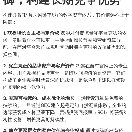
构建具备“抗算法风险”能力的数字资产体系，其价值远不止于
防御：
1. 获得增长自主权与定价权
摆脱对付费流量和平台算法的依
赖，意味着企业可以更自主地控制增长节奏和营销预算分
配，在面对平台涨价或规则变动时拥有更强的议价能力和选
择空间。
2. 沉淀真正的品牌资产与客户资产
积累在自有官网上的专业
内容、用户数据和品牌声誉，是随时间增值的硬资产。它们
构成了企业数字时代最深的护城河，是竞争对手难以在短期
内复制的核心竞争力。
3. 实现可持续的、成本优化的增长
自然搜索流量是免费的、
持续的。一旦通过GEO建立起稳定的自然流量体系，企业的
边际获客成本将显著下降，营销投资回报率（ROI）将获得结
构性改善，增长更具可持续性。
4. 建立更深层次的客户信任与专业权威
通过持续输出有价