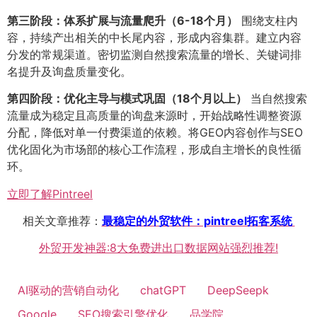
第三阶段：体系扩展与流量爬升（6-18个月）​
围绕支柱内
容，持续产出相关的中长尾内容，形成内容集群。建立内容
分发的常规渠道。密切监测自然搜索流量的增长、关键词排
名提升及询盘质量变化。
第四阶段：优化主导与模式巩固（18个月以上）​
当自然搜索
流量成为稳定且高质量的询盘来源时，开始战略性调整资源
分配，降低对单一付费渠道的依赖。将GEO内容创作与SEO
优化固化为市场部的核心工作流程，形成自主增长的良性循
环。
立即了解Pintreel
相关文章推荐：
最稳定的外贸软件：pintreel拓客系统
外贸开发神器:8大免费进出口数据网站强烈推荐!
AI驱动的营销自动化
chatGPT
DeepSeepk
Google
SEO搜索引擎优化
品学院