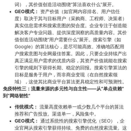
词），其价值创造活动围绕“算法喜欢什么”展开。
GEO模式：​
资产价值（如官网内容排名、用户信任
度）取决于其与目标用户（采购商、工程师、决策者）
真实信息需求和搜索意图的契合度。企业专注于创造能
解决客户专业问题、提供深度洞察的高质量内容。其价
值创造活动围绕“用户需要什么”展开。搜索引擎（如
Google）的算法核心，是尽可能高效、准确地匹配用
户搜索意图与全网最佳答案。因此，只要企业持续产出
真正满足用户需求的优质内容，其资产价值就能在搜索
引擎的规则下获得长期、稳定的回报。搜索引擎算法的
目标是服务于用户，而非商业变现（在自然搜索领
域），这使其比商业平台算法更具稳定性和可预测性。
免疫特性三：流量来源的多元性与自主性——从“单点依赖”
到“网络韧性”​
传统模式：​
流量高度依赖单一或少数几个平台的算法
推荐和广告投放。渠道单一，风险集中。
GEO模式：​
通过系统性的搜索引擎优化（SEO），企
业官网从搜索引擎获得持续、免费的自然搜索流量。这