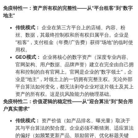
免疫特性一：资产所有权的完整性——从“平台租客”到“数字
地主”​
传统模式：​
企业在第三方平台上的店铺、内容、粉
丝、数据，其最终控制权和所有权归属平台。企业是
“租客”，支付租金（年费/广告费）获得“场地”的临时使
用权。
GEO模式：​
企业将核心的数字资产（深度专业内容、
官网架构、用户数据、品牌声誉）建立在完全由自己拥
有和控制的自有官网上。官网是企业的“数字领土”，企
业是“地主”，对领土上的一切拥有完整主权。无论外部
平台算法如何变化，都无法剥夺企业对这片领土及其上
资产的所有权。这是抗风险能力的物理基础。
免疫特性二：价值逻辑的稳定性——从“迎合算法”到“契合用
户真实需求”​
传统模式：​
资产价值（如产品排名、曝光量）取决于
其与平台算法的契合度。企业必须不断猜测、适应算法
的偏好（如频繁更新产品、鼓励留评、优化标题关键