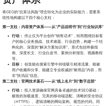
将GEO的“抗算法风险”理念转化为企业的实际能力，需要系
统性地构建以下四个核心支柱：
第一支柱：内容资产体系——从“产品说明书”到“行业知识库”​
行动：​
停止仅为平台创作“销售话术”，转而围绕目标客
户的核心业务挑战、技术难题、行业趋势，构建一个结
构化的、深度的“解决方案知识库”。形式包括终极指
南、深度长文、行业白皮书、案例分析报告、视频教程
等。
目标：​
创造能在搜索引擎中持续吸引精准流量、能被
用户收藏和分享、能建立专业权威的“耐用品”内容，而
非“快消品”信息。
第二支柱：官网技术基石——从“线上名片”到“数字总部”​
行动：​
投入资源确保官网具备卓越的技术SEO基础：
极致的加载速度、完美的移动端适配、清晰的安全协议
（HTTPS）、逻辑清晰的网站架构、规范的代码。同