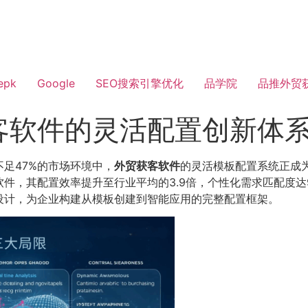
epk
Google
SEO搜索引擎优化
品学院
品推外贸
客软件的灵活配置创新体
足47%的市场环境中，
外贸获客软件
的灵活模板配置系统正成为企
件，其配置效率提升至行业平均的3.9倍，个性化需求匹配度达9
设计，为企业构建从模板创建到智能应用的完整配置框架。