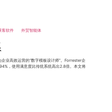
获客软件
外贸智能体
系
业高效运营的“数字模板设计师”。Forrester企
4%，使用满意度比传统系统高出2.8倍。本文将