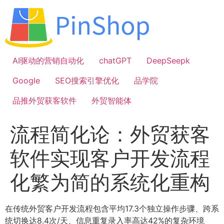
跳
到
内
容
AI驱动的营销自动化
chatGPT
DeepSeepk
Google
SEO搜索引擎优化
品学院
品推外贸获客软件
外贸智能体
流程简化论：外贸获客
软件实现客户开发流程
化繁为简的系统化重构
在传统外贸客户开发流程包含平均17.3个独立操作步骤、跨系
统切换达8.4次/天、信息重复录入率高达42%的复杂环境