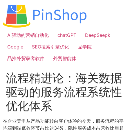
跳
到
内
容
AI驱动的营销自动化
chatGPT
DeepSeepk
Google
SEO搜索引擎优化
品学院
品推外贸获客软件
外贸智能体
流程精进论：海关数据
驱动的服务流程系统性
优化体系
在企业竞争从产品功能转向客户体验的今天，服务流程的平
均端到端低效环节占比达34%，隐性服务成本占营收比重超