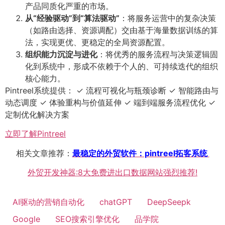
产品同质化严重的市场。
从“经验驱动”到“算法驱动”
：将服务运营中的复杂决策
（如路由选择、资源调配）交由基于海量数据训练的算
法，实现更优、更稳定的全局资源配置。
组织能力沉淀与进化
：将优秀的服务流程与决策逻辑固
化到系统中，形成不依赖于个人的、可持续迭代的组织
核心能力。
Pintreel系统提供： ✓ 流程可视化与瓶颈诊断 ✓ 智能路由与
动态调度 ✓ 体验重构与价值延伸 ✓ 端到端服务流程优化 ✓
定制优化解决方案
立即了解Pintreel
相关文章推荐：
最稳定的外贸软件：pintreel拓客系统
外贸开发神器:8大免费进出口数据网站强烈推荐!
AI驱动的营销自动化
chatGPT
DeepSeepk
Google
SEO搜索引擎优化
品学院