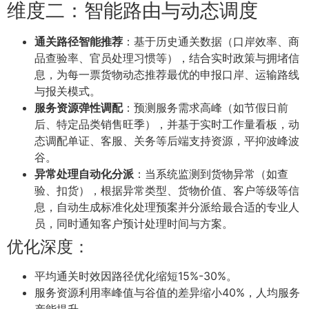
维度二：智能路由与动态调度
通关路径智能推荐
：基于历史通关数据（口岸效率、商
品查验率、官员处理习惯等），结合实时政策与拥堵信
息，为每一票货物动态推荐最优的申报口岸、运输路线
与报关模式。
服务资源弹性调配
：预测服务需求高峰（如节假日前
后、特定品类销售旺季），并基于实时工作量看板，动
态调配单证、客服、关务等后端支持资源，平抑波峰波
谷。
异常处理自动化分派
：当系统监测到货物异常（如查
验、扣货），根据异常类型、货物价值、客户等级等信
息，自动生成标准化处理预案并分派给最合适的专业人
员，同时通知客户预计处理时间与方案。
优化深度：
平均通关时效因路径优化缩短15%-30%。
服务资源利用率峰值与谷值的差异缩小40%，人均服务