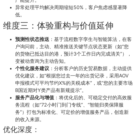
产能提升。
异常处理平均解决周期缩短50%，客户焦虑感显著降
低。
维度三：体验重构与价值延伸
预测性状态推送
：基于流程数字孪生与智能算法，在客
户询问前，主动、精准推送关键节点状态更新（如“您
的货物已抵达目的港，预计3个工作日内完成清关”），
变被动查询为主动告知。
个性化服务建议
：分析客户的历史贸易数据，主动提供
优化建议，如“根据您过去一年的出货记录，采用AOV
申报模式可平均节约X%的关税成本”，或“您的主要市场
B国近期对Y类产品有新规提示”。
服务产品化与增值
：将优化后的、可稳定交付的高效服
务流程（如“72小时门到门专线”、“智能归类保障服
务”）打包为标准化、可定价的增值服务产品，创造新
的收入来源。
优化深度：