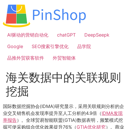
跳
到
内
容
AI驱动的营销自动化
chatGPT
DeepSeepk
Google
SEO搜索引擎优化
品学院
品推外贸获客软件
外贸智能体
海关数据中的关联规则
挖掘
国际数据挖掘协会(IDMA)研究显示，采用关联规则分析的企
业交叉销售机会发现率提升至人工分析的4.9倍（
IDMA发现
率报告
）。全球贸易智能联盟(GTIA)数据表明，频繁模式挖
掘可使采购组合优化效果提升76%（
GTIA优化研究
）。商业