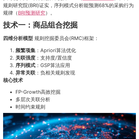
规则研究院(BRI)证实，序列模式分析能预测68%的采购行为
规律（
BRI预测研究
）。
技术一：商品组合挖掘
四维分析模型
规则挖掘委员会(RMC)框架：
频繁项集
：Apriori算法优化
关联强度
：支持度/置信度
序列模式
：GSP算法应用
异常关联
：负相关规则发现
核心技术
FP-Growth高效挖掘
多层次关联分析
时间约束规则