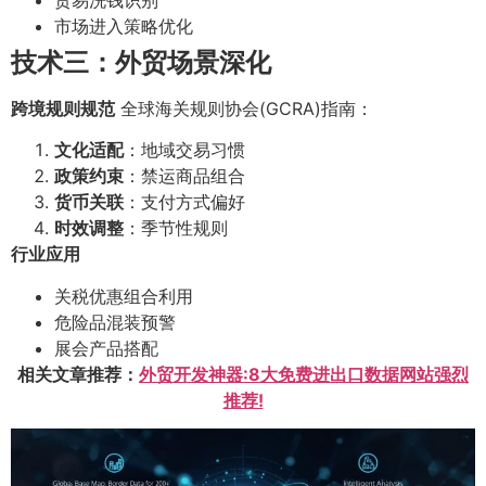
市场进入策略优化
技术三：外贸场景深化
跨境规则规范
全球海关规则协会(GCRA)指南：
文化适配
：地域交易习惯
政策约束
：禁运商品组合
货币关联
：支付方式偏好
时效调整
：季节性规则
行业应用
关税优惠组合利用
危险品混装预警
展会产品搭配
相关文章推荐：
外贸开发神器:8大免费进出口数据网站强烈
推荐!