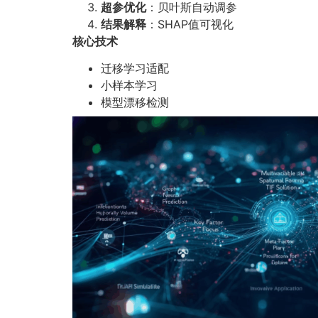
超参优化
：贝叶斯自动调参
结果解释
：SHAP值可视化
核心技术
迁移学习适配
小样本学习
模型漂移检测