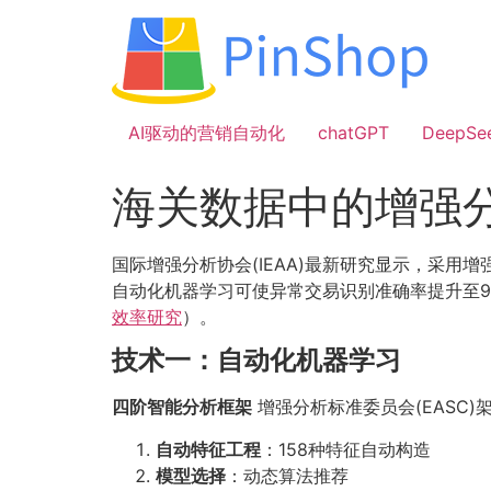
跳
到
内
容
AI驱动的营销自动化
chatGPT
DeepSe
海关数据中的增强
国际增强分析协会(IEAA)最新研究显示，采用增
自动化机器学习可使异常交易识别准确率提升至9
效率研究
）。
技术一：自动化机器学习
四阶智能分析框架
增强分析标准委员会(EASC)
自动特征工程
：158种特征自动构造
模型选择
：动态算法推荐