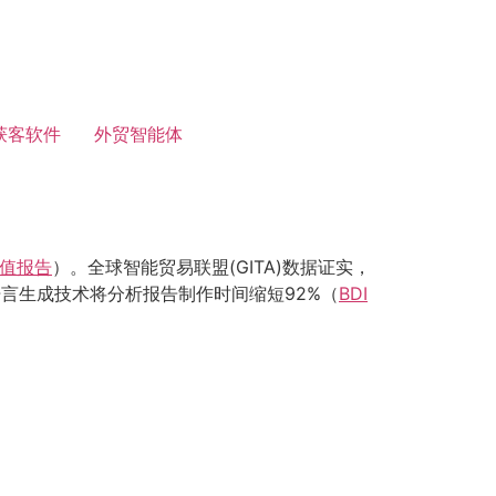
获客软件
外贸智能体
价值报告
）。全球智能贸易联盟(GITA)数据证实，
语言生成技术将分析报告制作时间缩短92%（
BDI