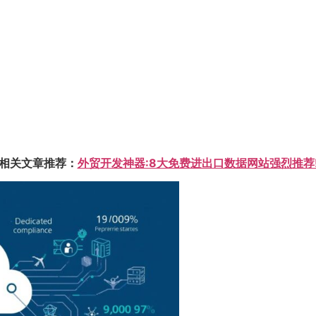
相关文章推荐：
外贸开发神器:8大免费进出口数据网站强烈推荐