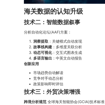
海关数据的认知升级
技术二：智能数据叙事
分析自动化论坛(AAF)方案：
洞察提取
：关键模式自动发现
故事线构建
：多维度关联分析
动态可视化
：交互式图表生成
多语言输出
：中英文自动报告
创新应用
市场趋势自动解读
竞争对手动态分析
政策影响即时评估
技术三：外贸决策增强
跨境分析规范
全球海关智能协会(GCIA)技术标