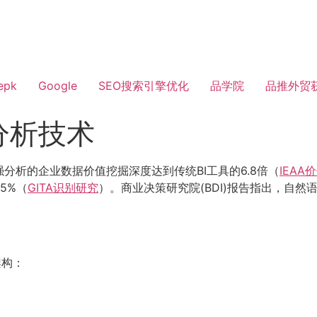
epk
Google
SEO搜索引擎优化
品学院
品推外贸
分析技术
强分析的企业数据价值挖掘深度达到传统BI工具的6.8倍（
IEAA
5%（
GITA识别研究
）。商业决策研究院(BDI)报告指出，自然
架构：