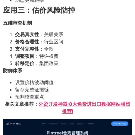
应用三：估价风险防控
五维审查机制
交易真实性
：关联关系
价格合理性
：行业区间
支付完整性
：全款
调整项目
：特许权费
转移定价
：集团政策
防御体系
设置价格波动阈值
留存完整证据链
预判稽查重点
相关文章推荐：
外贸开发神器:8大免费进出口数据网站强烈
推荐!