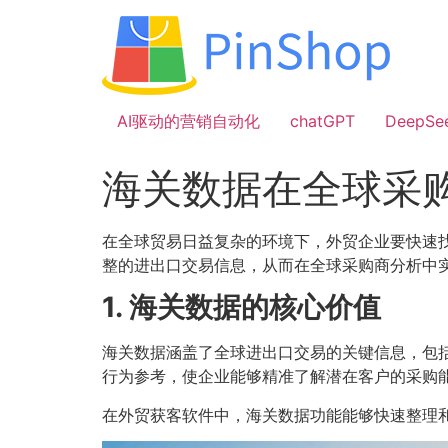
跳
到
内
容
AI驱动的营销自动化
chatGPT
DeepSe
海关数据在全球采
在全球贸易日益复杂的环境下，外贸企业要快速
整的进出口交易信息，从而在全球采购商分析中
1. 海关数据的核心价值
海关数据涵盖了全球进出口交易的关键信息，包
行为参考，使企业能够精准了解潜在客户的采购
在外贸获客软件中，海关数据功能能够快速整理