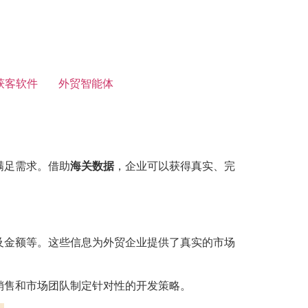
获客软件
外贸智能体
满足需求。借助
海关数据
，企业可以获得真实、完
及金额等。这些信息为外贸企业提供了真实的市场
销售和市场团队制定针对性的开发策略。