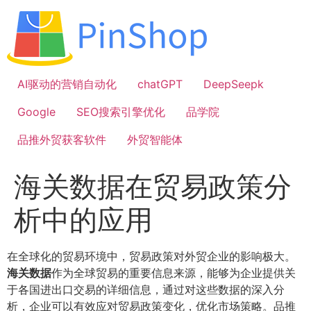
跳
到
内
容
AI驱动的营销自动化
chatGPT
DeepSeepk
Google
SEO搜索引擎优化
品学院
品推外贸获客软件
外贸智能体
海关数据在贸易政策分
析中的应用
在全球化的贸易环境中，贸易政策对外贸企业的影响极大。
海关数据
作为全球贸易的重要信息来源，能够为企业提供关
于各国进出口交易的详细信息，通过对这些数据的深入分
析，企业可以有效应对贸易政策变化，优化市场策略。品推