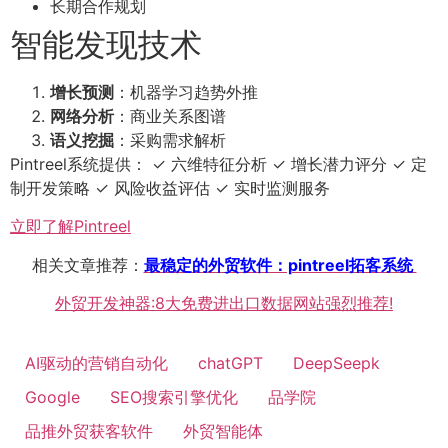
长期合作规划
智能发现技术
增长预测
：机器学习趋势外推
网络分析
：商业关系图谱
语义挖掘
：采购需求解析
Pintreel系统提供： ✓ 六维特征分析 ✓ 增长潜力评分 ✓ 定
制开发策略 ✓ 风险收益评估 ✓ 实时监测服务
立即了解Pintreel
相关文章推荐：
最稳定的外贸软件：pintreel拓客系统
外贸开发神器:8大免费进出口数据网站强烈推荐!
AI驱动的营销自动化
chatGPT
DeepSeepk
Google
SEO搜索引擎优化
品学院
品推外贸获客软件
外贸智能体