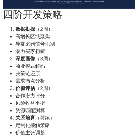
四阶开发策略
数据勘探
（2周）
高增长区域聚焦
异常采购信号识别
潜力买家初筛
深度画像
（3周）
商业模式解码
决策链还原
需求痛点分析
价值评估
（2周）
合作潜力评分
风险收益平衡
资源匹配测算
关系培育
（持续）
定制化接触策略
价值主张调整