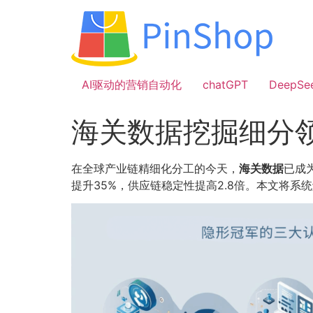
跳
到
内
容
AI驱动的营销自动化
chatGPT
DeepSe
海关数据挖掘细分
在全球产业链精细化分工的今天，
海关数据
已成
提升35%，供应链稳定性提高2.8倍。本文将