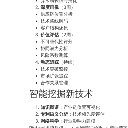
异常增长信号捕捉
深度画像
（3周）
供应链位置分析
技术路线解码
客户结构还原
价值评估
（2周）
不可替代性评分
协同潜力分析
风险系数测算
动态追踪
（持续）
技术突破监控
市场扩张追踪
合作关系管理
智能挖掘新技术
知识图谱
：产业链位置可视化
专利语义分析
：技术领先度评估
网络科学
：行业影响力建模
Pintreel系统提供： ✓ 五维特征分析 ✓ 产