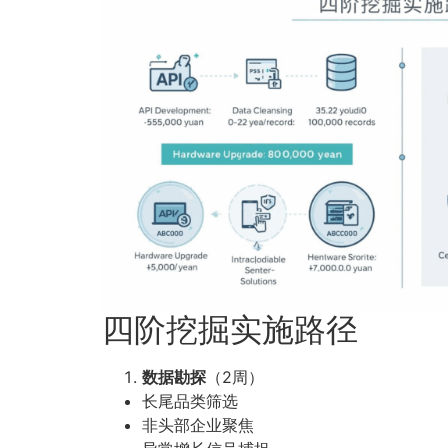
四阶挖掘实施路径
数据勘探
（2周）
长尾品类筛选
非头部企业聚焦