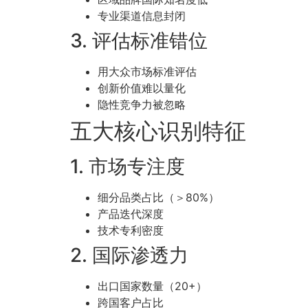
专业渠道信息封闭
3. 评估标准错位
用大众市场标准评估
创新价值难以量化
隐性竞争力被忽略
五大核心识别特征
1. 市场专注度
细分品类占比（＞80%）
产品迭代深度
技术专利密度
2. 国际渗透力
出口国家数量（20+）
跨国客户占比