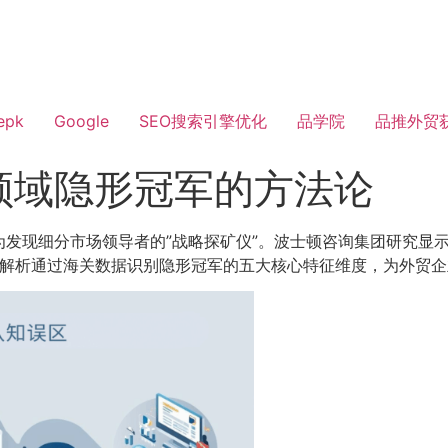
epk
Google
SEO搜索引擎优化
品学院
品推外贸
领域隐形冠军的方法论
为发现细分市场领导者的”战略探矿仪”。波士顿咨询集团研究显
系统解析通过海关数据识别隐形冠军的五大核心特征维度，为外贸