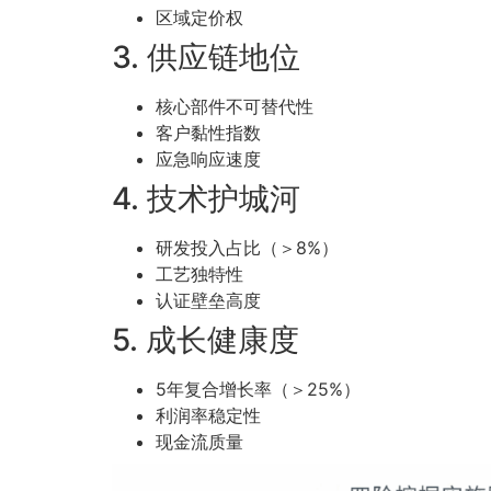
区域定价权
3. 供应链地位
核心部件不可替代性
客户黏性指数
应急响应速度
4. 技术护城河
研发投入占比（＞8%）
工艺独特性
认证壁垒高度
5. 成长健康度
5年复合增长率（＞25%）
利润率稳定性
现金流质量