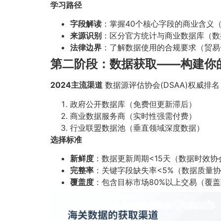
学习路径
字段解读
：掌握40个核心字段的商业含义
来源识别
：区分官方统计与商业数据库（数
法律边界
：了解数据使用的合规要求（贸易
第二阶段：数据获取——构建你
2024主流渠道
数据源评估协会(DSAA)权威排名
政府公开数据库（免费但更新滞后）
商业数据服务商（实时性强需付费）
行业联盟数据池（垂直领域深度数据）
选择标准
新鲜度
：数据更新周期<15天（数据时效协
完整率
：关键字段缺失率<5%（数据质量协
覆盖度
：包含目标市场80%以上交易（覆盖