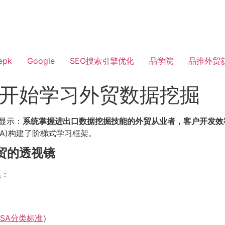
epk
Google
SEO搜索引擎优化
品学院
品推外贸
零开始学习外贸数据挖掘
》显示：
系统掌握进出口数据挖掘技能的外贸从业者，客户开发效
EA)构建了阶梯式学习框架。
贸的透视镜
系：
RSA分类标准
）