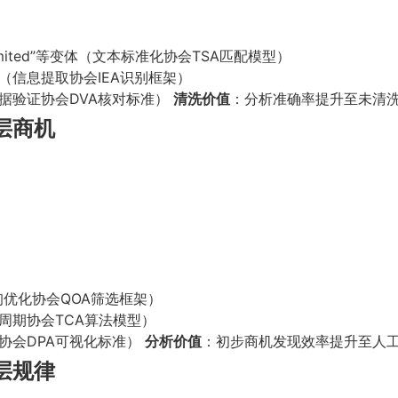
y Limited”等变体（文本标准化协会TSA匹配模型）
（信息提取协会IEA识别框架）
据验证协会DVA核对标准）
清洗价值
：分析准确率提升至未清洗数
层商机
：
询优化协会QOA筛选框架）
周期协会TCA算法模型）
协会DPA可视化标准）
分析价值
：初步商机发现效率提升至人工
层规律