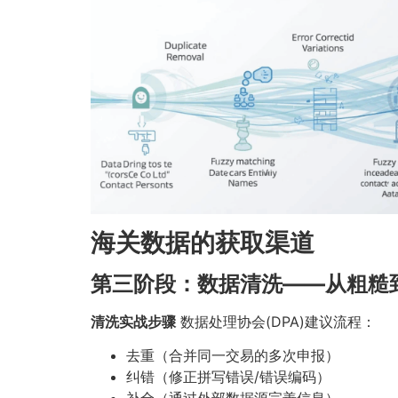
海关数据的获取渠道
第三阶段：数据清洗——从粗糙
清洗实战步骤
数据处理协会(DPA)建议流程：
去重（合并同一交易的多次申报）
纠错（修正拼写错误/错误编码）