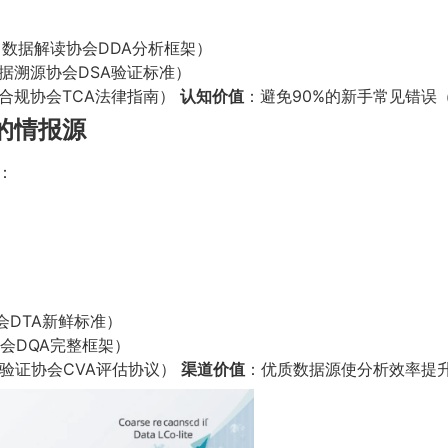
（数据解读协会DDA分析框架）
据溯源协会DSA验证标准）
合规协会TCA法律指南）
认知价值
：避免90%的新手常见错误（G
的情报源
：
会DTA新鲜标准）
会DQA完整框架）
验证协会CVA评估协议）
渠道价值
：优质数据源使分析效率提升