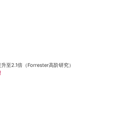
2.1倍（Forrester高阶研究）
!