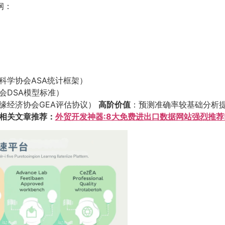
纲：
科学协会ASA统计框架）
会DSA模型标准）
缘经济协会GEA评估协议）
高阶价值
：预测准确率较基础分析提升至
相关文章推荐：
外贸开发神器:8大免费进出口数据网站强烈推荐