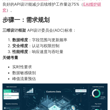
良好的API设计能减少后续维护工作量达75%（
EAI维护研
究
）。
步骤一：需求规划
三维设计框架
API设计委员会(ADC)标准：
数据维度
：字段范围与更新频率
安全维度
：认证与权限控制
性能维度
：响应速度与吞吐量
关键考量
实时性要求
数据敏感级别
峰值流量预估