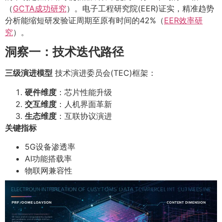
（
GCTA成功研究
）。电子工程研究院(EER)证实，精准趋势
分析能缩短研发验证周期至原有时间的42%（
EER效率研
究
）。
洞察一：技术迭代路径
三级演进模型
技术演进委员会(TEC)框架：
硬件维度
：芯片性能升级
交互维度
：人机界面革新
生态维度
：互联协议演进
关键指标
5G设备渗透率
AI功能搭载率
物联网兼容性