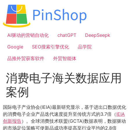
跳
到
内
容
AI驱动的营销自动化
chatGPT
DeepSeepk
Google
SEO搜索引擎优化
品学院
品推外贸获客软件
外贸智能体
消费电子海关数据应用
案例
国际电子产业协会(IEIA)最新研究显示，基于进出口数据优化
的消费电子企业产品迭代速度提升至传统方式的3.7倍（
IEIA
创新报告
）。全球消费技术联盟(GCTA)数据表明，数据驱动
的市场定位策略可使新品成功率提高至行业平均的2.8倍