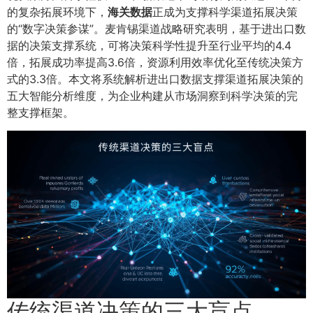
的复杂拓展环境下，
海关数据
正成为支撑科学渠道拓展决策
的“数字决策参谋”。麦肯锡渠道战略研究表明，基于进出口数
据的决策支撑系统，可将决策科学性提升至行业平均的4.4
倍，拓展成功率提高3.6倍，资源利用效率优化至传统决策方
式的3.3倍。本文将系统解析进出口数据支撑渠道拓展决策的
五大智能分析维度，为企业构建从市场洞察到科学决策的完
整支撑框架。
传统渠道决策的三大盲点