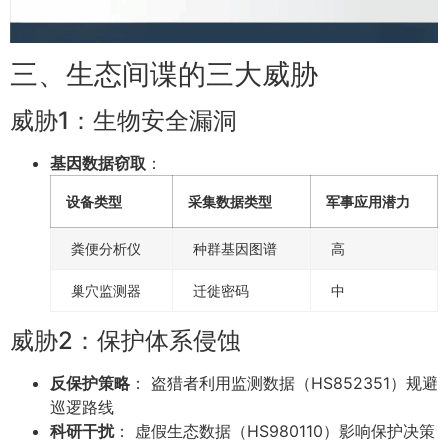
三、生态间谍的三大威胁
威胁1：生物安全漏洞
基因数据窃取
：
设备类型
采集数据类型
军事应用潜力
粪便分析仪
种群基因图谱
高
巢穴监测器
迁徙密码
中
威胁2：保护体系侵蚀
反保护策略
： 盗猎者利用监测数据（HS852351）规避
巡逻路线
科研干扰
： 虚假生态数据（HS980110）影响保护决策