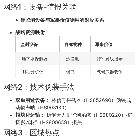
网络1：设备-情报关联
可疑监测设备与军事价值物种的对应关系
战略资源映射
：
监测设备
目标物种
军事价值
地下水探测器
沙漠龟
行军路线指示
羽毛分析仪
候鸟
气候武器载体
网络2：技术伪装手法
双重用途设备
： 将信号拦截器（HS852690）伪装成
动物声呐（HS903180）
模块化运输
： 拆解无人机监测系统（HS880220）按”
摄影器材”（HS900659）报关
网络3：区域热点