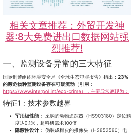
相关文章推荐：外贸开发神
器:8大免费进出口数据网站强
烈推荐!
一、监测设备异常的三大特征
国际刑警组织环境安全局《全球生态犯罪报告》指出：
23%
的濒危物种监测设备存在可疑流动
（引用：
https://www.interpol.int/eco-crime），主要异常表现为：
特征1：技术参数越界
军用级性能
： 采购的动物追踪器（HS903180）定位精
度达0.1米，超科研需求100倍
隐蔽性设计
： 伪装成树皮的摄像头（HS852580）电