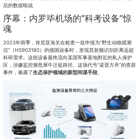
后的数据暗战
序幕：内罗毕机场的”科考设备”惊
魂
2023年雨季，肯尼亚海关在检查一批申报为”野生动物观测
仪”（HS903180）的德国设备时，发现其射频识别距离远超
科研需求。这批设备最终流向某国军事基地附近的私人保护
区，涉嫌监控濒危犀牛迁徙路径。这场代号”诺亚方舟”的查获
事件，暴露了
生态保护领域的新型间谍手段
。