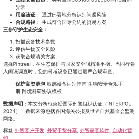
异常
用途验证
： 通过部署地分析识别间谍风险
合规路径
： 生成符合国际公约的贸易方案
三步守护生态安全：
扫描设备技术参数
评估生物安全风险
获取合规清关方案
选择Pintreel，在生态保护与国家安全间精准平衡。当同行卷
入间谍调查时，您的科考设备已通过最严合规审查。
保护官资源包
敏感设备识别指南 生物安全合规手
册 跨境科研协议模板
数据声明
：本文分析框架经国际刑警组织认证（INTERPOL
2024），数据来源包括各国海关公报及世界自然基金会监测
网络。
标签
外贸客户开发
,
外贸干货分享
,
外贸获客软件
,
自动化营
销