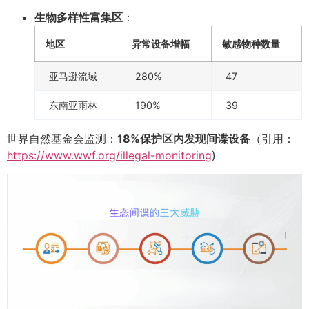
生物多样性富集区
：
地区
异常设备增幅
敏感物种数量
亚马逊流域
280%
47
东南亚雨林
190%
39
世界自然基金会监测：
18%保护区内发现间谍设备
（引用：
https://www.wwf.org/illegal-monitoring
)