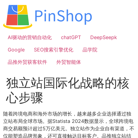
跳
到
内
容
AI驱动的营销自动化
chatGPT
DeepSeepk
Google
SEO搜索引擎优化
品学院
品推外贸获客软件
外贸智能体
独立站国际化战略的核
心步骤
随着跨境电商和海外市场的增长，越来越多企业选择通过独
立站布局全球市场。据Statista 2024数据显示，全球跨境电
商交易额预计超过5万亿美元。独立站作为企业自有渠道，不
仅能塑造品牌形象，还可直接触达目标客户。品推独立站结