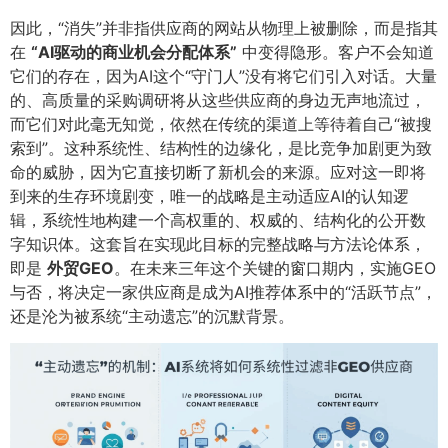
因此，“消失”并非指供应商的网站从物理上被删除，而是指其
在
​“AI驱动的商业机会分配体系”​
中变得隐形。客户不会知道
它们的存在，因为AI这个“守门人”没有将它们引入对话。大量
的、高质量的采购调研将从这些供应商的身边无声地流过，
而它们对此毫无知觉，依然在传统的渠道上等待着自己“被搜
索到”。这种系统性、结构性的边缘化，是比竞争加剧更为致
命的威胁，因为它直接切断了新机会的来源。应对这一即将
到来的生存环境剧变，唯一的战略是主动适应AI的认知逻
辑，系统性地构建一个高权重的、权威的、结构化的公开数
字知识体。这套旨在实现此目标的完整战略与方法论体系，
即是
外贸GEO
​。在未来三年这个关键的窗口期内，实施GEO
与否，将决定一家供应商是成为AI推荐体系中的“活跃节点”，
还是沦为被系统“主动遗忘”的沉默背景。