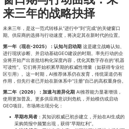
来三年的战略抉择
未来三年，是这一范式转移从“进行中”到“完成”的关键窗口
期。供应商的选择与行动速度，将决定其在新时代的位置。
第一年（现在-2025）：认知与启动期
这是建立战略认知、
进行现状诊断、并启动基础GEO建设的时期。率先行动的企
业将开始产出首批结构化深度内容，优化其数字存在的“机器
可读性”。它们将开始积累早期的权威性增量（如获得专业社
区引用）。这一时期，AI推荐体系仍在发育，传统渠道仍有
作用，但先行者已开始在新体系中“注册”自己的高权重身份。
第二年（2026）：加速与差异化期
AI推荐能力显著增强，
使用更加普及。更多供应商意识到危机，开始模仿或启动
GEO项目。市场将出现分化：
早期布局者
​：其知识权威已初步建立，开始在AI生成的
采购简报中频繁出现，获得“早期红利”。