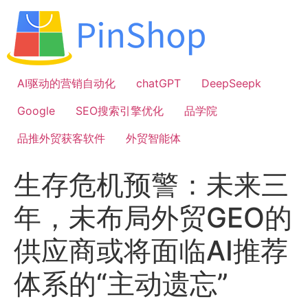
跳
到
内
容
AI驱动的营销自动化
chatGPT
DeepSeepk
Google
SEO搜索引擎优化
品学院
品推外贸获客软件
外贸智能体
生存危机预警：未来三
年，未布局外贸GEO的
供应商或将面临AI推荐
体系的“主动遗忘”