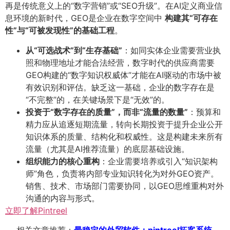
再是传统意义上的“数字营销”或“SEO升级”。在AI定义商业信
息环境的新时代，GEO是企业在数字空间中
构建其“可存在
性”与“可被发现性”的基础工程
​。
从“可选战术”到“生存基础”​
​：如同实体企业需要营业执
照和物理地址才能合法经营，数字时代的供应商需要
GEO构建的“数字知识权威体”才能在AI驱动的市场中被
有效识别和评估。缺乏这一基础，企业的数字存在是
“不完整”的，在关键场景下是“无效”的。
投资于“数字存在的质量”，而非“流量的数量”​
​：预算和
精力应从追逐短期流量，转向长期投资于提升企业公开
知识体系的质量、结构化和权威性。这是构建未来所有
流量（尤其是AI推荐流量）的底层基础设施。
组织能力的核心重构
​：企业需要培养或引入“知识架构
师”角色，负责将内部专业知识转化为对外GEO资产。
销售、技术、市场部门需要协同，以GEO思维重构对外
沟通的内容与形式。
立即了解Pintreel