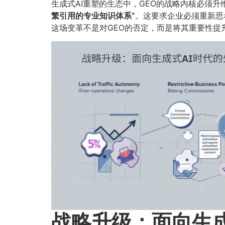
生成式AI重塑的生态中，GEO的战略内核必须升维
繁引用的专业知识体系”​
​。这要求企业必须重新
这场变革不是对GEO的否定，而是将其重要性提
战略升级：面向生成