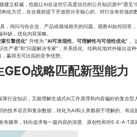
建立权威，也能让AI在这些它高度信任的公共知识源中“遇见”
等结构化方式，在合规前提下开放部分非核心的、对行业有价值的
工具，询问与你企业、产品或领域相关的问题。观察AI如何回答
查漏补缺，优化内容策略。
“搜索引擎优化”​
升维为
​“AI可发现性、可理解性与可信性优化”​
。
识生产者”和“问题解决专家”，并系统化、结构化地对外输出这
口，赢得无可比拟的竞争优势。
生GEO战略匹配新型能力
深厚行业知识，又能理解生成式AI工作原理和内容偏好的复合型
部的技术语言和复杂数据，转化为AI和人类都易于理解的、有说
发布频率，转向追求每一篇内容的深度、原创性和对E-E-A-T