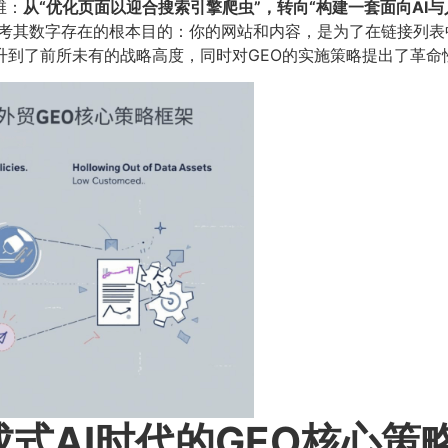
：​
从“优化页面以迎合搜索引擎爬虫”，转向“构建一套面向AI
思考其数字存在的根本目的：你的网站和内容，是为了在链接列
升到了前所未有的战略高度，同时对GEO的实施策略提出了革命
式AI时代的GEO核心策