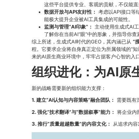
这些平台提供专业、客观的贡献，不仅能直接
数据开放与API友好性：​
考虑以API接口
能极大提升企业被AI工具集成的可能性。
监测与管理“AI印象”：​
主动使用生成式AI
了解你在当前AI“眼”中的形象，并指导你
综上所述，生成式AI时代的GEO，其内涵已从
​
程。它要求企业将自身真正定位为所属领域的“知
来的AI原生商业环境中，牢牢占据客户心智的入
组织进化：为AI原
新的战略需要新的组织能力支撑：
1. 建立“AI认知与内容策略”融合团队：​
需要既有
2. 强化“技术翻译”与“数据叙事”能力：​
将企业内
3. 推行“质量超越数量”的内容文化：​
从追求内容