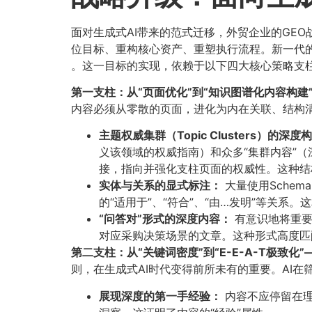
面对生成式AI带来的范式迁移，外贸企业的GE
位目标、重构核心资产、重塑执行流程。新一代的
。这一目标的实现，依赖于以下四大核心策略支
第一支柱：从“页面优化”到“知识图谱化内容构建
内容必须从零散的页面，进化为内在关联、结构清
主题权威集群（Topic Clusters）的深度构
义该领域的权威指南）和众多“集群内容”
接，指向并强化支柱页面的权威性。这种结
实体与关系的显式标注：​
大量使用Schem
的“适用于”、“符合”、“由…发明”等关
​“问答对”形式的深度内容：​
有意识地将重要
对应采购决策场景的文章。这种形式高度匹
第二支柱：从“关键词密度”到“E-E-A-T极致化
则，在生成式AI时代变得前所未有的重要。AI
展现深度的第一手经验：​
内容不应停留在理