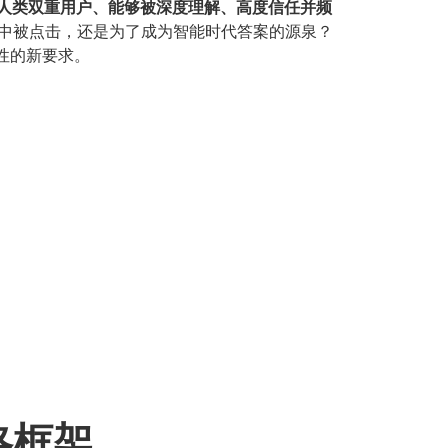
与人类双重用户、能够被深度理解、高度信任并频
表中被点击，还是为了成为智能时代答案的源泉？
性的新要求。
略框架