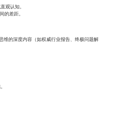
成直观认知。
之间的差距。
图谱思维的深度内容（如权威行业报告、终极问题解
础。