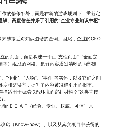
有工作的修修补补，而是在新的游戏规则下，重新定
理解、高度信任并乐于引用的“企业专业知识中枢”​
越来越接近对知识图谱的查询。因此，企业的GEO
立的页面，而是构建一个由“支柱页面”（全面定
解读等）组成的网络。集群内容通过清晰的内部链
”、“企业”、“人物”、“事件”等实体，以及它们之间
理解难度和错误率，提升了内容被准确引用的概率。
何选择适用于极端低温环境的密封材料？”这类直接
分。
强调的E-E-A-T（经验、专业、权威、可信）原
窍（Know-how）、以及从真实项目中获得的