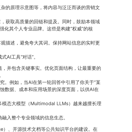
、复杂的原理示意图等，将内容与泛泛而谈的营销文
章，获取高质量的回链和提及。同时，鼓励本领域
）强化其个人专业品牌。这些是构建“权威”的核
客观描述，避免夸大其词。保持网站信息的实时更
AI工具“对话”。
值，并包含关键事实。优化页面结构，让最重要的
。
究。例如，当AI在第一轮回答中引用了你关于“某
蚀数据、成本和应用场景的深度页面，以供AI在
模型（Multimodal LLMs）越来越擅长理
动融入整个专业领域的信息生态。
ange）、开源技术文档等公共知识平台的建设。在