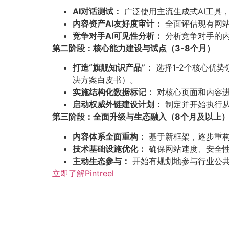
AI对话测试：​
广泛使用主流生成式AI工具
内容资产AI友好度审计：​
全面评估现有网站
竞争对手AI可见性分析：​
分析竞争对手的内
第二阶段：核心能力建设与试点（3-8个月）​
打造“旗舰知识产品”：​
选择1-2个核心优势
决方案白皮书）。
实施结构化数据标记：​
对核心页面和内容进
启动权威外链建设计划：​
制定并开始执行从
第三阶段：全面升级与生态融入（8个月及以上）
内容体系全面重构：​
基于新框架，逐步重构
技术基础设施优化：​
确保网站速度、安全性
主动生态参与：​
开始有规划地参与行业公共
立即了解Pintreel