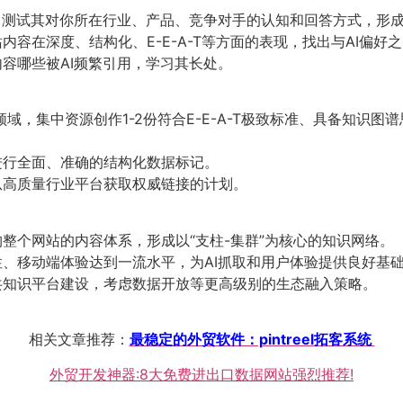
，测试其对你所在行业、产品、竞争对手的认知和回答方式，形
内容在深度、结构化、E-E-A-T等方面的表现，找出与AI偏好
容哪些被AI频繁引用，学习其长处。
领域，集中资源创作1-2份符合E-E-A-T极致标准、具备知识
行全面、准确的结构化数据标记。
高质量行业平台获取权威链接的计划。
​
整个网站的内容体系，形成以“支柱-集群”为核心的知识网络。
、移动端体验达到一流水平，为AI抓取和用户体验提供良好基
知识平台建设，考虑数据开放等更高级别的生态融入策略。
相关文章推荐：
最稳定的外贸软件：pintreel拓客系统
外贸开发神器:8大免费进出口数据网站强烈推荐!