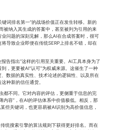
“关键词排名第一”的战场价值正在发生转移。新的
而被纳入其生成的答案中，甚至被列为引用的来
业问题的深刻见解，那么AI在合成答案时，很可
将导致企业即便在传统SERP上排名不错，却在
行业报告指出”这样的引用至关重要。AI工具本身为了
，更要被AI“认可”为权威来源。这催生了一种
度、数据的真实性、技术论述的逻辑性、以及所在
造这种新的信任通货。
统爬虫都不同。它对内容的评估，更侧重于信息的完
内容”，在AI的评估体系中价值极低。相反，那
某些关键词，也更容易被AI识别为高价值信息，
传统搜索引擎的算法规则下获得更好排名。而在