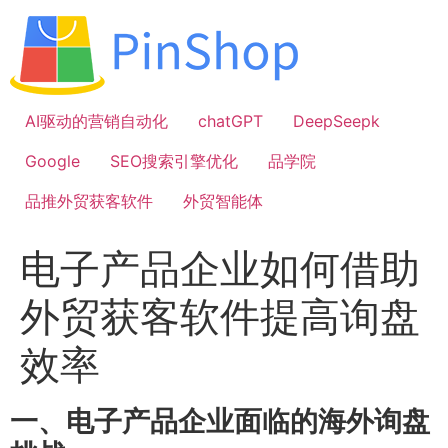
跳
到
内
容
AI驱动的营销自动化
chatGPT
DeepSeepk
Google
SEO搜索引擎优化
品学院
品推外贸获客软件
外贸智能体
电子产品企业如何借助
外贸获客软件提高询盘
效率
一、电子产品企业面临的海外询盘