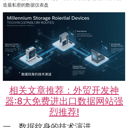
造最私密的数据仪表盘
相关文章推荐：外贸开发神
器:8大免费进出口数据网站强
烈推荐!
一、数据纹身的技术演进