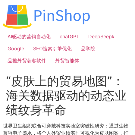
跳
到
内
容
AI驱动的营销自动化
chatGPT
DeepSeepk
Google
SEO搜索引擎优化
品学院
品推外贸获客软件
外贸智能体
“皮肤上的贸易地图”：
海关数据驱动的动态业
绩纹身革命
世界卫生组织联合可穿戴科技实验室突破性研究：通过生物
兼容电子墨水，将个人外贸业绩实时可视化为皮肤图案，打