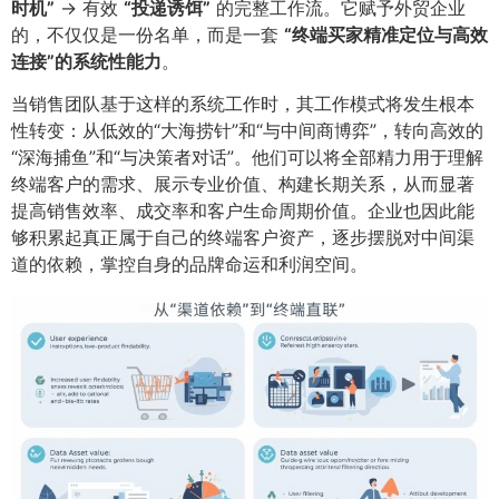
时机”​
-> 有效
​“投递诱饵”​
的完整工作流。它赋予外贸企业
的，不仅仅是一份名单，而是一套
​“终端买家精准定位与高效
连接”的系统性能力
​。
当销售团队基于这样的系统工作时，其工作模式将发生根本
性转变：从低效的“大海捞针”和“与中间商博弈”，转向高效的
“深海捕鱼”和“与决策者对话”。他们可以将全部精力用于理解
终端客户的需求、展示专业价值、构建长期关系，从而显著
提高销售效率、成交率和客户生命周期价值。企业也因此能
够积累起真正属于自己的终端客户资产，逐步摆脱对中间渠
道的依赖，掌控自身的品牌命运和利润空间。