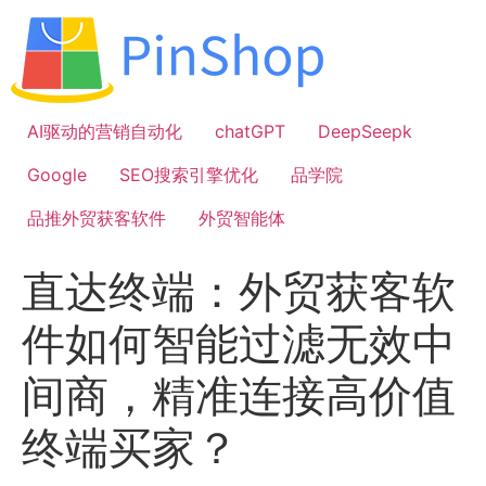
跳
到
内
容
AI驱动的营销自动化
chatGPT
DeepSeepk
Google
SEO搜索引擎优化
品学院
品推外贸获客软件
外贸智能体
直达终端：外贸获客软
件如何智能过滤无效中
间商，精准连接高价值
终端买家？