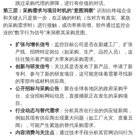
跳过采购代理的屏障，进行有价值的对话。
第三层：采购需求与项目时机的“意图洞察”​
识别出终端企业
和关键人只是第一步，在正确的时机（当对方有真实、紧急
的采购需求时）进行接触，成功率将倍增。软件通过监控企
业的“数字行为信号”来洞察其采购意图。
扩张与增长信号
​：监控目标公司是否在新建工厂、扩张
产线、招聘特定岗位（如采购、生产、品控人员），这
往往预示着产能扩大带来的采购需求。
创新与研发信号
​：关注其是否发布了新产品、申请了新
专利、参与了新的研发项目，这可能意味着需要寻找新
的零部件或材料供应商。
公开招标与采购公告
​：聚合全球各地区的政府采购平
台、企业招标网站信息，直接捕获正在发生的采购项
目。
行业动态与替代需求
​：分析其所在行业的供应链新闻，
例如其现有供应商出现重大问题（如工厂火灾、质量丑
闻），可能产生紧急的替代采购需求。
内容消费与关注点
​：通过技术手段分析其官网访问行为