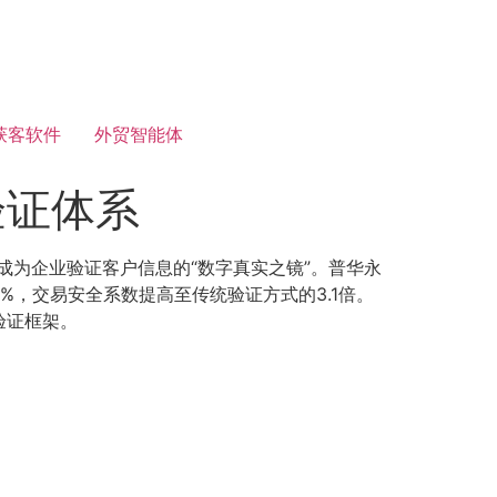
获客软件
外贸智能体
验证体系
成为企业验证客户信息的“数字真实之镜”。普华永
%，交易安全系数提高至传统验证方式的3.1倍。
验证框架。