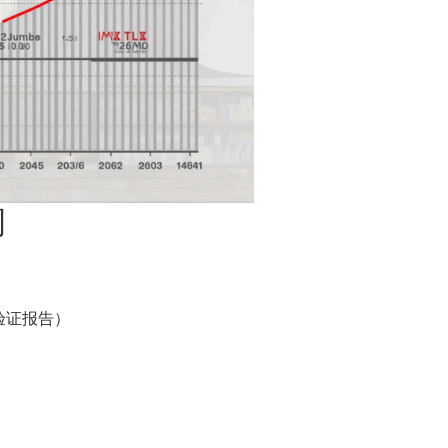
洞
验证报告）