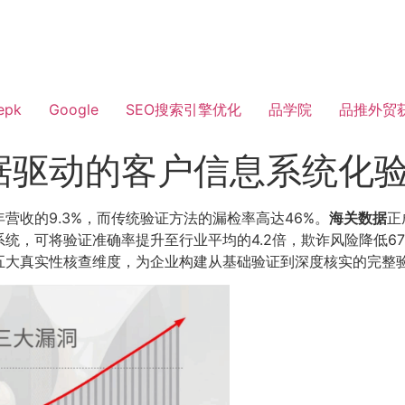
epk
Google
SEO搜索引擎优化
品学院
品推外贸
据驱动的客户信息系统化
营收的9.3%，而传统验证方法的漏检率高达46%。
海关数据
正
统，可将验证准确率提升至行业平均的4.2倍，欺诈风险降低67
五大真实性核查维度，为企业构建从基础验证到深度核实的完整