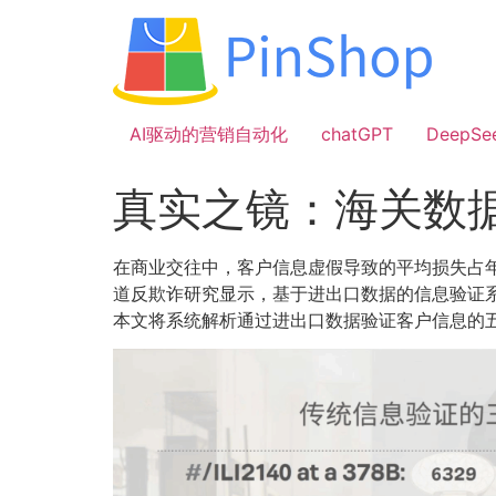
跳
到
内
容
AI驱动的营销自动化
chatGPT
DeepSe
真实之镜：海关数
在商业交往中，客户信息虚假导致的平均损失占年
道反欺诈研究显示，基于进出口数据的信息验证系
本文将系统解析通过进出口数据验证客户信息的