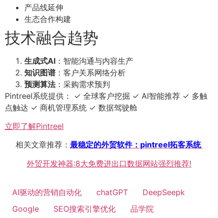
产品线延伸
生态合作构建
技术融合趋势
生成式AI
：智能沟通与内容生产
知识图谱
：客户关系网络分析
预测算法
：采购需求预判
Pintreel系统提供： ✓ 全球客户挖掘 ✓ AI智能推荐 ✓ 多触
点触达 ✓ 商机管理系统 ✓ 数据驾驶舱
立即了解Pintreel
相关文章推荐：
最稳定的外贸软件：pintreel拓客系统
外贸开发神器:8大免费进出口数据网站强烈推荐!
AI驱动的营销自动化
chatGPT
DeepSeepk
Google
SEO搜索引擎优化
品学院