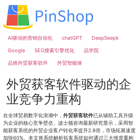
跳
到
内
容
AI驱动的营销自动化
chatGPT
DeepSeepk
Google
SEO搜索引擎优化
品学院
品推外贸获客软件
外贸智能体
外贸获客软件驱动的企
业竞争力重构
在全球贸易数字化浪潮中，
外贸获客软件
已从辅助工具升级
为企业的核心竞争壁垒。波士顿咨询最新研究显示，采用智
能获客系统的外贸企业客户转化率提升2.8倍，市场拓展速度
加快60%。本文将系统解析拓客系统如何通过三大维度重构