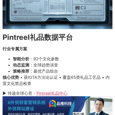
Pintreel礼品数据平台
行业专属方案
智能分析
：92个文化参数
动态监测
：全球趋势演变
策略推荐
：最优产品组合
核心优势
• 获IGTA方法论认证 • 覆盖65类礼品工艺品 • 内
置文化禁忌检查
▶ 传递全球心意：
Pintreel礼品中心