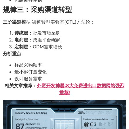
规律三：采购渠道转型
三阶渠道模型
渠道转型实验室(CTL)方法论：
传统层
：批发市场采购
电商层
：跨境平台崛起
定制层
：ODM需求增长
分析重点
样品采购频率
最小起订量变化
设计服务需求
相关文章推荐：
外贸开发神器:8大免费进出口数据网站强烈
推荐!