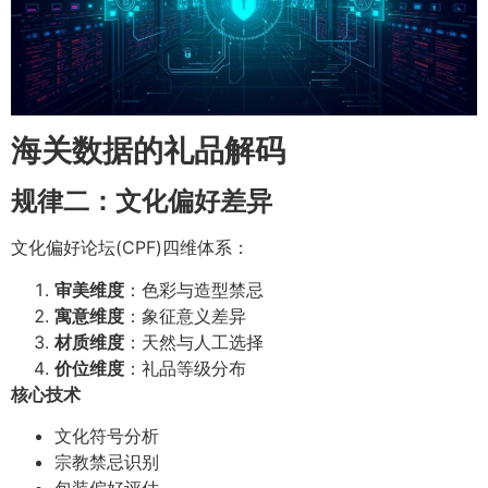
海关数据的礼品解码
规律二：文化偏好差异
文化偏好论坛(CPF)四维体系：
审美维度
：色彩与造型禁忌
寓意维度
：象征意义差异
材质维度
：天然与人工选择
价位维度
：礼品等级分布
核心技术
文化符号分析
宗教禁忌识别
包装偏好评估