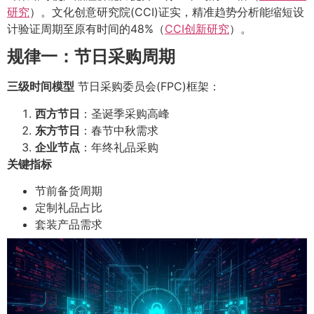
研究
）。文化创意研究院(CCI)证实，精准趋势分析能缩短设
计验证周期至原有时间的48%（
CCI创新研究
）。
规律一：节日采购周期
三级时间模型
节日采购委员会(FPC)框架：
西方节日
：圣诞季采购高峰
东方节日
：春节中秋需求
企业节点
：年终礼品采购
关键指标
节前备货周期
定制礼品占比
套装产品需求